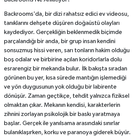
Backrooms'da, bir dizi rahatsız edici ev videosu,
tanıklarını dehşete düşüren doğaüstü olayları
kaydediyor. Gerçekliğin beklenmedik biçimde
parçalandığı bir anda, bir grup insan kendini
sonsuzmuş hissi veren, sarı tonların hakim olduğu
boş odalar ve birbirine açılan koridorlarla dolu
esrarengiz bir mekanda bulur. İlk bakışta sıradan
görünen bu yer, kısa sürede mantığın işlemediği
ve yön duygusunun yok olduğu bir labirente
dönüşür. Zaman geçtikçe, tehdit yalnızca fiziksel
olmaktan çıkar. Mekanın kendisi, karakterlerin
zihnini zorlayan psikolojik bir baskı yaratmaya
başlar. Gerçek ile yanılsama arasındaki sınırlar
bulanıklaşırken, korku ve paranoya giderek büyür.