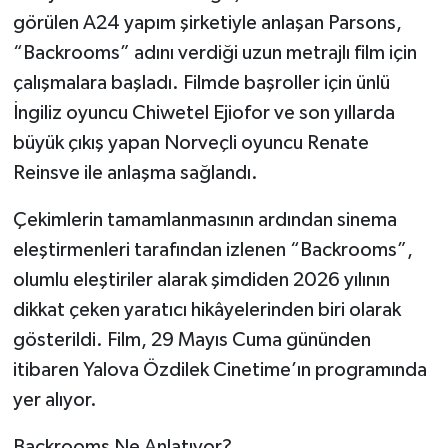
görülen A24 yapım şirketiyle anlaşan Parsons,
“Backrooms” adını verdiği uzun metrajlı film için
çalışmalara başladı. Filmde başroller için ünlü
İngiliz oyuncu Chiwetel Ejiofor ve son yıllarda
büyük çıkış yapan Norveçli oyuncu Renate
Reinsve ile anlaşma sağlandı.
Çekimlerin tamamlanmasının ardından sinema
eleştirmenleri tarafından izlenen “Backrooms”,
olumlu eleştiriler alarak şimdiden 2026 yılının
dikkat çeken yaratıcı hikâyelerinden biri olarak
gösterildi. Film, 29 Mayıs Cuma gününden
itibaren Yalova Özdilek Cinetime’ın programında
yer alıyor.
Backrooms Ne Anlatıyor?