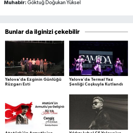
Muhabir:
Göktuğ Doğukan Yüksel
Bunlar da ilginizi çekebilir
Yalova’da Ezginin Günlüğü
Yalova’da Termal Yaz
Rüzgarı Esti
Şenliği Coşkuyla Kutlandı