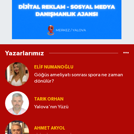
Yazarlarımız
ELİF NUMANOĞLU
Göğüs ameliyatı sonrası spora ne zaman
dönülür?
TARIK ORHAN
Yalova'nın Yüzü
AHMET AKYOL