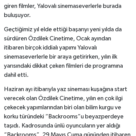
giren filmler, Yalovalı sinemaseverlerle burada
buluşuyor.
Geçtiğimiz yıl elde ettiği başarıyı yeni yılda da
sürdüren Özdilek Cinetime, Ocak ayından
itibaren birçok iddialı yapımı Yalovalı
sinemaseverlerle bir araya getirirken, yılın ilk
yarısındaki dikkat çeken filmleri de programına
dahil etti.
Haziran ayı itibarıyla yaz sineması kuşağına start
verecek olan Özdilek Cinetime, yılın en çok ilgi
çekecek yapımlarından biri olan bilim kurgu ve
korku türündeki “Backrooms”u beyazperdeye
taşıdı. Kadrosunda ünlü oyuncuların yer aldığı
“Backrooms”, 29 Mayıs Cuma gününden itibaren