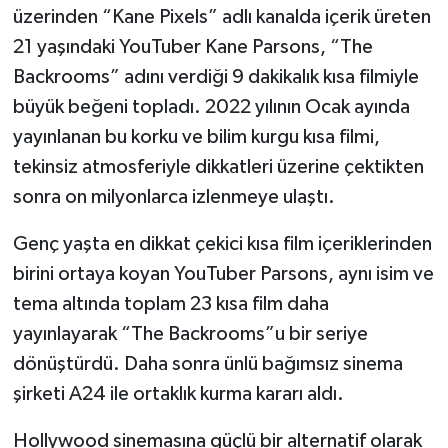
üzerinden “Kane Pixels” adlı kanalda içerik üreten
21 yaşındaki YouTuber Kane Parsons, “The
Backrooms” adını verdiği 9 dakikalık kısa filmiyle
büyük beğeni topladı. 2022 yılının Ocak ayında
yayınlanan bu korku ve bilim kurgu kısa filmi,
tekinsiz atmosferiyle dikkatleri üzerine çektikten
sonra on milyonlarca izlenmeye ulaştı.
Genç yaşta en dikkat çekici kısa film içeriklerinden
birini ortaya koyan YouTuber Parsons, aynı isim ve
tema altında toplam 23 kısa film daha
yayınlayarak “The Backrooms”u bir seriye
dönüştürdü. Daha sonra ünlü bağımsız sinema
şirketi A24 ile ortaklık kurma kararı aldı.
Hollywood sinemasına güçlü bir alternatif olarak