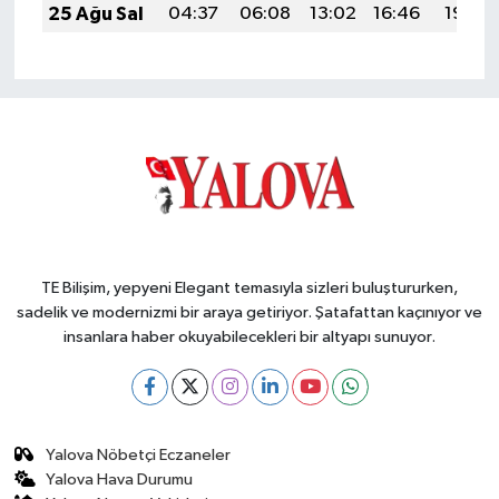
25 Ağu Sal
04:37
06:08
13:02
16:46
19:46
TE Bilişim, yepyeni Elegant temasıyla sizleri buluştururken,
sadelik ve modernizmi bir araya getiriyor. Şatafattan kaçınıyor ve
insanlara haber okuyabilecekleri bir altyapı sunuyor.
Yalova Nöbetçi Eczaneler
Yalova Hava Durumu