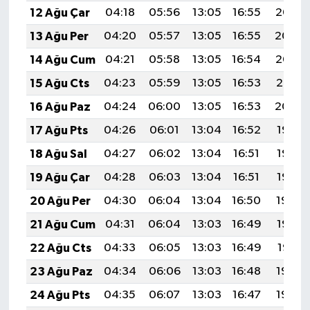
12 Ağu Çar
04:18
05:56
13:05
16:55
20:05
13 Ağu Per
04:20
05:57
13:05
16:55
20:04
14 Ağu Cum
04:21
05:58
13:05
16:54
20:02
15 Ağu Cts
04:23
05:59
13:05
16:53
20:01
16 Ağu Paz
04:24
06:00
13:05
16:53
20:00
17 Ağu Pts
04:26
06:01
13:04
16:52
19:58
18 Ağu Sal
04:27
06:02
13:04
16:51
19:57
19 Ağu Çar
04:28
06:03
13:04
16:51
19:55
20 Ağu Per
04:30
06:04
13:04
16:50
19:54
21 Ağu Cum
04:31
06:04
13:03
16:49
19:52
22 Ağu Cts
04:33
06:05
13:03
16:49
19:51
23 Ağu Paz
04:34
06:06
13:03
16:48
19:50
24 Ağu Pts
04:35
06:07
13:03
16:47
19:48