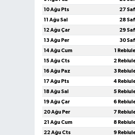
10 Ağu Pts
27 Sa
11 Ağu Sal
28 Sa
12 Ağu Çar
29 Sa
13 Ağu Per
30 Sa
14 Ağu Cum
1 Rebiul
15 Ağu Cts
2 Rebiul
16 Ağu Paz
3 Rebiul
17 Ağu Pts
4 Rebiul
18 Ağu Sal
5 Rebiul
19 Ağu Çar
6 Rebiul
20 Ağu Per
7 Rebiul
21 Ağu Cum
8 Rebiul
22 Ağu Cts
9 Rebiul