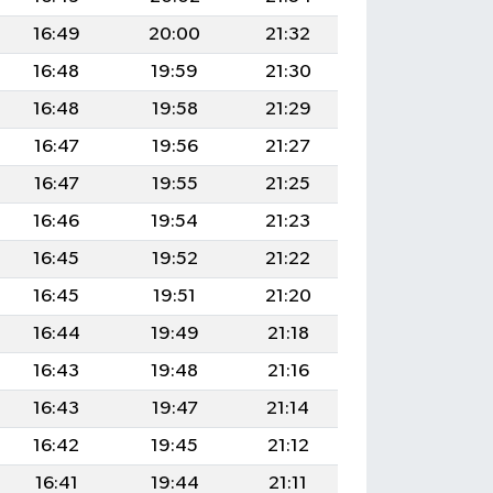
16:49
20:00
21:32
16:48
19:59
21:30
16:48
19:58
21:29
16:47
19:56
21:27
16:47
19:55
21:25
16:46
19:54
21:23
16:45
19:52
21:22
16:45
19:51
21:20
16:44
19:49
21:18
16:43
19:48
21:16
16:43
19:47
21:14
16:42
19:45
21:12
16:41
19:44
21:11