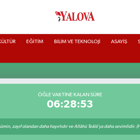
KÜLTÜR
EĞİTİM
BİLİM VE TEKNOLOJİ
ASAYİŞ
ÖĞLE VAKTİNE KALAN SÜRE
06:28:52
min, zayıf olandan daha hayırlıdır ve Allâhü Teâlâ’ya daha sevimlidir. (H