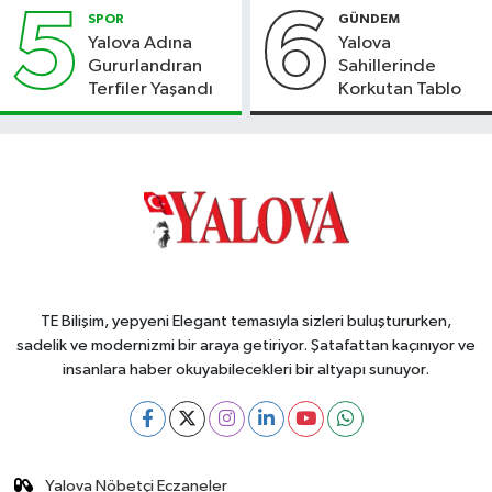
5
6
SPOR
GÜNDEM
Yalova Adına
Yalova
Gururlandıran
Sahillerinde
Terfiler Yaşandı
Korkutan Tablo
TE Bilişim, yepyeni Elegant temasıyla sizleri buluştururken,
sadelik ve modernizmi bir araya getiriyor. Şatafattan kaçınıyor ve
insanlara haber okuyabilecekleri bir altyapı sunuyor.
Yalova Nöbetçi Eczaneler