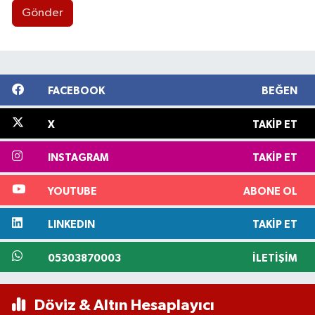
Gönder
FACEBOOK
BEĞEN
X
TAKIP ET
INSTAGRAM
TAKIP ET
YOUTUBE
ABONE OL
LINKEDIN
TAKIP ET
05303870003
İLETIŞIM
Döviz & Altın Hesaplayıcı