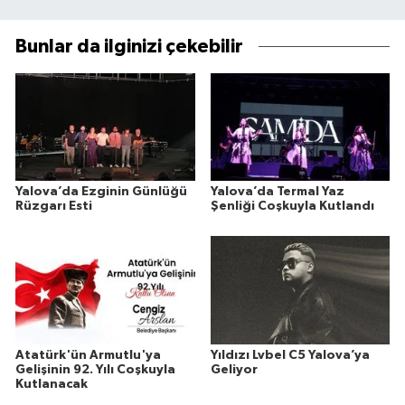
Bunlar da ilginizi çekebilir
Yalova’da Ezginin Günlüğü
Yalova’da Termal Yaz
Rüzgarı Esti
Şenliği Coşkuyla Kutlandı
Atatürk'ün Armutlu'ya
Yıldızı Lvbel C5 Yalova’ya
Gelişinin 92. Yılı Coşkuyla
Geliyor
Kutlanacak