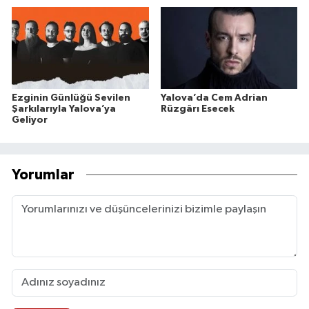
Ezginin Günlüğü Sevilen
Yalova’da Cem Adrian
Şarkılarıyla Yalova’ya
Rüzgârı Esecek
Geliyor
Yorumlar