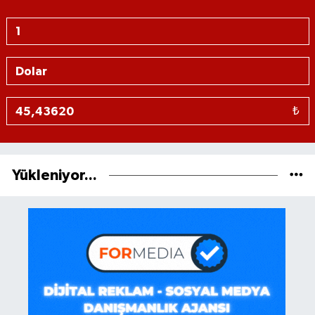
₺
Yükleniyor...