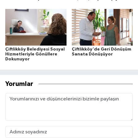
Çiftlikköy Belediyesi Sosyal
Çiftlikköy'de Geri Dönüşüm
Hizmetleriyle Gönüllere
Sanata Dönüşüyor
Dokunuyor
Yorumlar