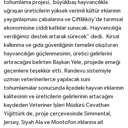
tohumlama projesi, büyükbaş hayvancılıkla
uğraşan üreticilerin yüksek verimli kültür ırklarının
yaygınlaşması çabalarına ve Çiftlikköy’de tarımsal
ekonomisine ciddi katkılar sunacak. Hayvancılığa
verdiğimiz destek artarak sürecek” dedi. Kırsal
kalkınma ve gıda güvenliğinin temelini oluşturan
hayvancılığın güçlenmesinin, üretici gelirlerini
artıracağını belirten Başkan Yele, projede emeği
geçenlere teşekkür etti. Randevu sistemiyle
uzman veterinerlerce yapılacak suni
tohumlamalar sonucunda ilçedeki hayvan ırklarının
kalitesinin ve üreticilerin gelirlerinin artacağını
kaydeden Veteriner İşleri Müdürü Cevathan
Yiğittürk de, proje çerçevesinde Simmental,
Jersey, Siyah Ala ve Montofon ırklarına ait