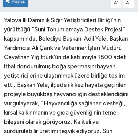
Paylaş
-
+
A
A
Yalova İli Damızlık Sığır Yetiştiricileri Birliği’nin
yürüttüğü “Suni Tohumlamaya Destek Projesi”
kapsamında, Belediye Başkanı Adil Yele, Başkan
Yardımcısı Ali Çarık ve Veteriner İşleri Müdürü
Cevathan Yiğittürk’ün de katılımıyla 1800 adet
ithal dondurulmuş boğa spermasını hayvan
yetiştiricilerine ulaştırılmak üzere birliğe teslim
etti. Başkan Yele, ilçede ilk kez hayata geçirilen
projeyle büyükbaş hayvancılığın desteklendiğini
vurgulayarak, “Hayvancılığa sağlanan desteği,
kırsal kalkınmanın ve gıda güvenliğinin temel
bileşeni olarak görüyoruz. Kaliteli ve
sürdürülebilir üretimi teşvik ediyoruz. Suni