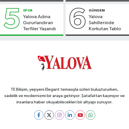
5
6
SPOR
GÜNDEM
Yalova Adına
Yalova
Gururlandıran
Sahillerinde
Terfiler Yaşandı
Korkutan Tablo
TE Bilişim, yepyeni Elegant temasıyla sizleri buluştururken,
sadelik ve modernizmi bir araya getiriyor. Şatafattan kaçınıyor ve
insanlara haber okuyabilecekleri bir altyapı sunuyor.