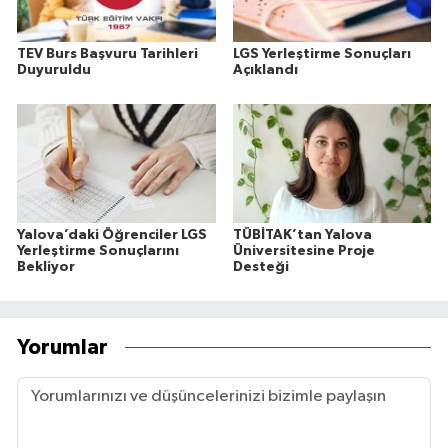
TEV Burs Başvuru Tarihleri
LGS Yerleştirme Sonuçları
Duyuruldu
Açıklandı
Yalova’daki Öğrenciler LGS
TÜBİTAK’tan Yalova
Yerleştirme Sonuçlarını
Üniversitesine Proje
Bekliyor
Desteği
Yorumlar