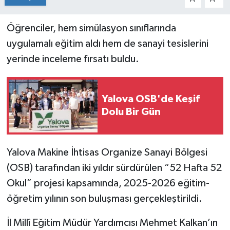
Öğrenciler, hem simülasyon sınıflarında
uygulamalı eğitim aldı hem de sanayi tesislerini
yerinde inceleme fırsatı buldu.
Yalova OSB'de Keşif
Dolu Bir Gün
Yalova Makine İhtisas Organize Sanayi Bölgesi
(OSB) tarafından iki yıldır sürdürülen “52 Hafta 52
Okul” projesi kapsamında, 2025-2026 eğitim-
öğretim yılının son buluşması gerçekleştirildi.
İl Millî Eğitim Müdür Yardımcısı Mehmet Kalkan’ın