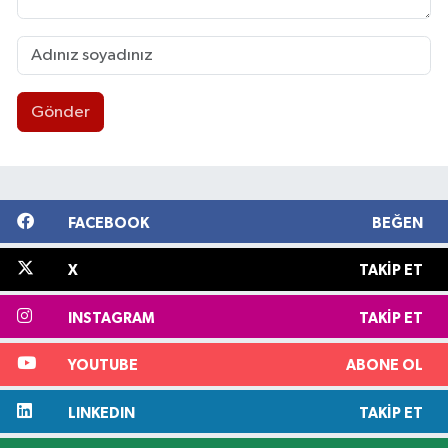
Gönder
FACEBOOK
BEĞEN
X
TAKIP ET
INSTAGRAM
TAKIP ET
YOUTUBE
ABONE OL
LINKEDIN
TAKIP ET