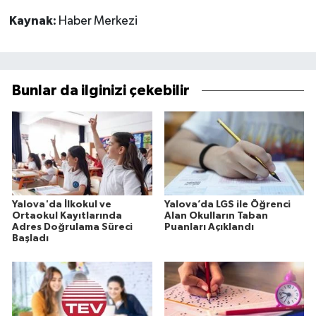
Kaynak:
Haber Merkezi
Bunlar da ilginizi çekebilir
Yalova'da İlkokul ve
Yalova’da LGS ile Öğrenci
Ortaokul Kayıtlarında
Alan Okulların Taban
Adres Doğrulama Süreci
Puanları Açıklandı
Başladı