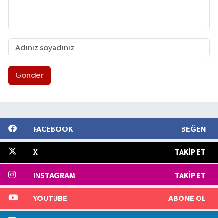
Gönder
FACEBOOK
BEĞEN
X
TAKIP ET
INSTAGRAM
TAKIP ET
YOUTUBE
ABONE OL