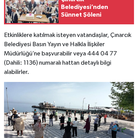
Belediyesi’nden
Sünnet Şöleni
Etkinliklere katılmak isteyen vatandaşlar, Çınarcık
Belediyesi Basın Yayın ve Halkla İlişkiler
Müdürlüğü’ne başvurabilir veya 444 04 77
(Dahili: 1136) numaralı hattan detaylı bilgi
alabilirler.