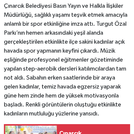
Çınarcık Belediyesi Basın Yayın ve Halkla İlişkiler
Müdürlüğü, sağlıklı yaşamı teşvik etmek amacıyla
anlamlı bir spor etkinliğine imza attı. Turgut Özal
Parkı’nın hemen arkasındaki yeşil alanda
gerçekleştirilen etkinlikte ilçe sakini kadınlar açık
havada spor yapmanın keyfini çıkardı. Müzik
eşliğinde profesyonel eğitmenler gözetiminde
yapılan step-aerobik dersleri katılımcılardan tam
not aldı. Sabahın erken saatlerinde bir araya
gelen kadınlar, temiz havada egzersiz yaparak
güne hem zinde hem de yüksek motivasyonla
başladı. Renkli görüntülerin oluştuğu etkinlikte
kadınların mutluluğu yüzlerine yansıdı.
Çınarcık