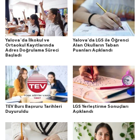
Yalova'da İlkokul ve
Yalova’da LGS ile Öğrenci
Ortaokul Kayıtlarında
Alan Okulların Taban
Adres Doğrulama Süreci
Puanları Açıklandı
Başladı
TEV Burs Başvuru Tarihleri
LGS Yerleştirme Sonuçları
Duyuruldu
Açıklandı