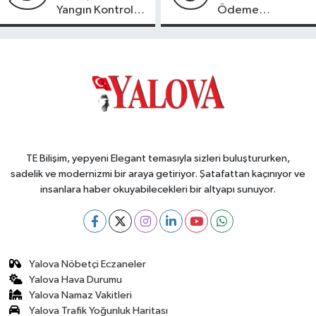
Yangın Kontrol
Ödeme
Altına Alındı
Beklentisi
TE Bilişim, yepyeni Elegant temasıyla sizleri buluştururken,
sadelik ve modernizmi bir araya getiriyor. Şatafattan kaçınıyor ve
insanlara haber okuyabilecekleri bir altyapı sunuyor.
Yalova Nöbetçi Eczaneler
Yalova Hava Durumu
Yalova Namaz Vakitleri
Yalova Trafik Yoğunluk Haritası