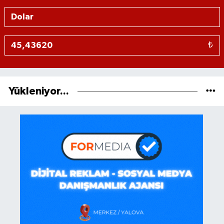
₺
Yükleniyor...