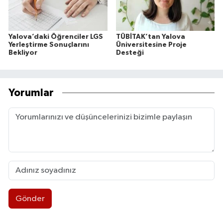
Yalova’daki Öğrenciler LGS
TÜBİTAK’tan Yalova
Yerleştirme Sonuçlarını
Üniversitesine Proje
Bekliyor
Desteği
Yorumlar
Gönder