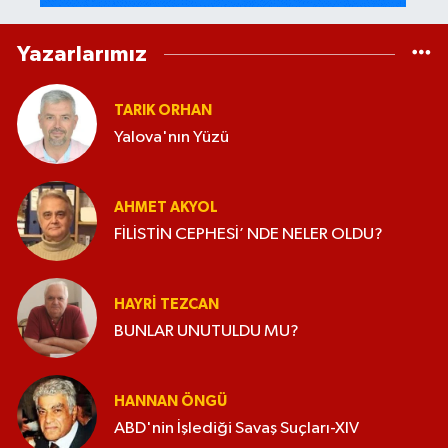
Yazarlarımız
TARIK ORHAN
Yalova'nın Yüzü
AHMET AKYOL
FİLİSTİN CEPHESİ’ NDE NELER OLDU?
HAYRI TEZCAN
BUNLAR UNUTULDU MU?
HANNAN ÖNGÜ
ABD'nin İşlediği Savaş Suçları-XIV