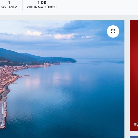
1
1 DK
PAYLAŞIM
OKUNMA SÜRESI