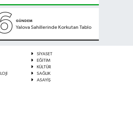
6
GÜNDEM
Yalova Sahillerinde Korkutan Tablo
SİYASET
EĞİTİM
KÜLTÜR
LOJİ
SAĞLIK
ASAYİŞ