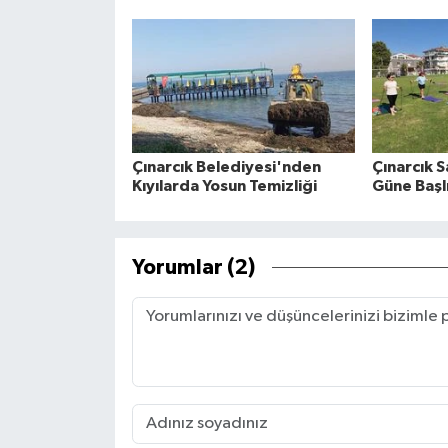
Çınarcık Belediyesi'nden
Çınarcık S
Kıyılarda Yosun Temizliği
Güne Başl
Yorumlar (2)