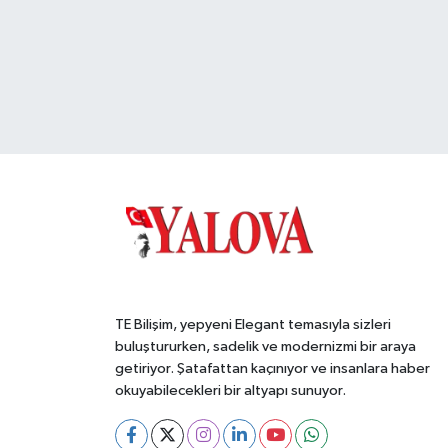
TE Bilişim, yepyeni Elegant temasıyla sizleri
buluştururken, sadelik ve modernizmi bir araya
getiriyor. Şatafattan kaçınıyor ve insanlara haber
okuyabilecekleri bir altyapı sunuyor.