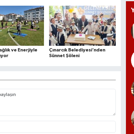
ağlık ve Enerjiyle
Çınarcık Belediyesi’nden
ıyor
Sünnet Şöleni