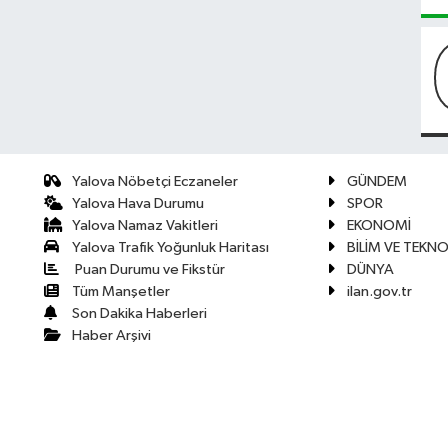
Yalova Nöbetçi Eczaneler
GÜNDEM
Yalova Hava Durumu
SPOR
Yalova Namaz Vakitleri
EKONOMİ
Yalova Trafik Yoğunluk Haritası
BİLİM VE TEKNO
Puan Durumu ve Fikstür
DÜNYA
Tüm Manşetler
ilan.gov.tr
Son Dakika Haberleri
Haber Arşivi