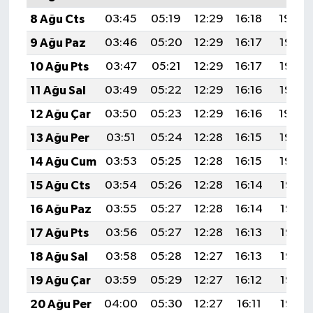
8 Ağu Cts
03:45
05:19
12:29
16:18
19:29
9 Ağu Paz
03:46
05:20
12:29
16:17
19:28
10 Ağu Pts
03:47
05:21
12:29
16:17
19:27
11 Ağu Sal
03:49
05:22
12:29
16:16
19:25
12 Ağu Çar
03:50
05:23
12:29
16:16
19:24
13 Ağu Per
03:51
05:24
12:28
16:15
19:23
14 Ağu Cum
03:53
05:25
12:28
16:15
19:22
15 Ağu Cts
03:54
05:26
12:28
16:14
19:21
16 Ağu Paz
03:55
05:27
12:28
16:14
19:19
17 Ağu Pts
03:56
05:27
12:28
16:13
19:18
18 Ağu Sal
03:58
05:28
12:27
16:13
19:17
19 Ağu Çar
03:59
05:29
12:27
16:12
19:15
20 Ağu Per
04:00
05:30
12:27
16:11
19:14