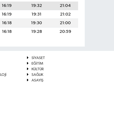
16:19
19:32
21:04
16:19
19:31
21:02
16:18
19:30
21:00
16:18
19:28
20:59
SİYASET
EĞİTİM
KÜLTÜR
LOJİ
SAĞLIK
ASAYİŞ