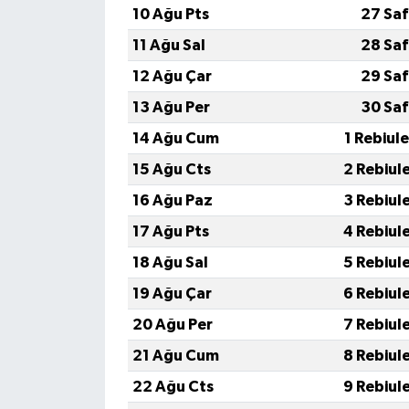
10 Ağu Pts
27 Saf
11 Ağu Sal
28 Saf
12 Ağu Çar
29 Saf
13 Ağu Per
30 Saf
14 Ağu Cum
1 Rebiul
15 Ağu Cts
2 Rebiul
16 Ağu Paz
3 Rebiul
17 Ağu Pts
4 Rebiul
18 Ağu Sal
5 Rebiul
19 Ağu Çar
6 Rebiul
20 Ağu Per
7 Rebiul
21 Ağu Cum
8 Rebiul
22 Ağu Cts
9 Rebiul