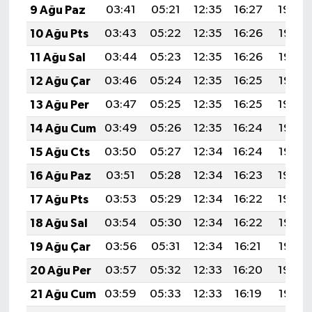
9 Ağu Paz
03:41
05:21
12:35
16:27
19:40
10 Ağu Pts
03:43
05:22
12:35
16:26
19:38
11 Ağu Sal
03:44
05:23
12:35
16:26
19:37
12 Ağu Çar
03:46
05:24
12:35
16:25
19:36
13 Ağu Per
03:47
05:25
12:35
16:25
19:34
14 Ağu Cum
03:49
05:26
12:35
16:24
19:33
15 Ağu Cts
03:50
05:27
12:34
16:24
19:32
16 Ağu Paz
03:51
05:28
12:34
16:23
19:30
17 Ağu Pts
03:53
05:29
12:34
16:22
19:29
18 Ağu Sal
03:54
05:30
12:34
16:22
19:27
19 Ağu Çar
03:56
05:31
12:34
16:21
19:26
20 Ağu Per
03:57
05:32
12:33
16:20
19:24
21 Ağu Cum
03:59
05:33
12:33
16:19
19:23