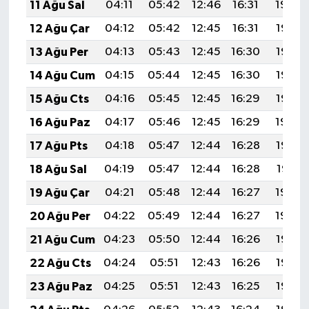
11 Ağu Sal
04:11
05:42
12:46
16:31
19:40
12 Ağu Çar
04:12
05:42
12:45
16:31
19:38
13 Ağu Per
04:13
05:43
12:45
16:30
19:37
14 Ağu Cum
04:15
05:44
12:45
16:30
19:36
15 Ağu Cts
04:16
05:45
12:45
16:29
19:35
16 Ağu Paz
04:17
05:46
12:45
16:29
19:34
17 Ağu Pts
04:18
05:47
12:44
16:28
19:32
18 Ağu Sal
04:19
05:47
12:44
16:28
19:31
19 Ağu Çar
04:21
05:48
12:44
16:27
19:30
20 Ağu Per
04:22
05:49
12:44
16:27
19:29
21 Ağu Cum
04:23
05:50
12:44
16:26
19:27
22 Ağu Cts
04:24
05:51
12:43
16:26
19:26
23 Ağu Paz
04:25
05:51
12:43
16:25
19:25