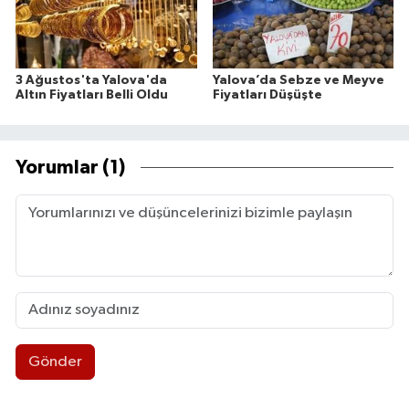
3 Ağustos'ta Yalova'da
Yalova’da Sebze ve Meyve
Altın Fiyatları Belli Oldu
Fiyatları Düşüşte
Yorumlar (1)
Gönder