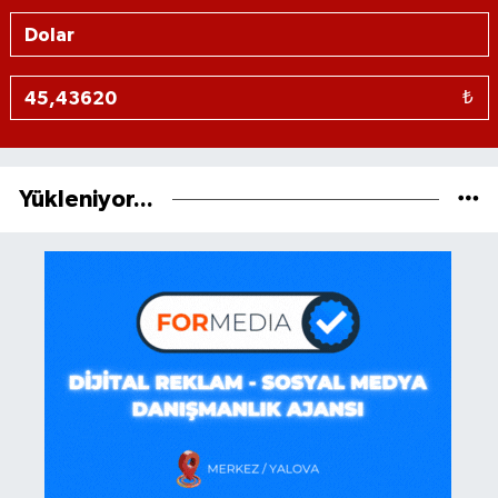
₺
Yükleniyor...