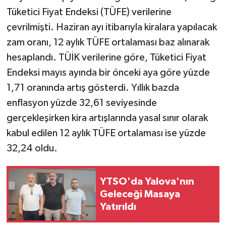
Tüketici Fiyat Endeksi (TÜFE) verilerine
çevrilmişti. Haziran ayı itibarıyla kiralara yapılacak
zam oranı, 12 aylık TÜFE ortalaması baz alınarak
hesaplandı. TÜİK verilerine göre, Tüketici Fiyat
Endeksi mayıs ayında bir önceki aya göre yüzde
1,71 oranında artış gösterdi. Yıllık bazda
enflasyon yüzde 32,61 seviyesinde
gerçekleşirken kira artışlarında yasal sınır olarak
kabul edilen 12 aylık TÜFE ortalaması ise yüzde
32,24 oldu.
YTSO'da Yalova'nın
Geleceği Masaya
Yatırıldı