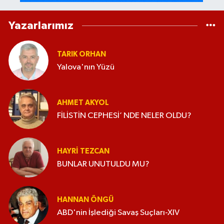
Yazarlarımız
TARIK ORHAN
Yalova'nın Yüzü
AHMET AKYOL
FİLİSTİN CEPHESİ’ NDE NELER OLDU?
HAYRI TEZCAN
BUNLAR UNUTULDU MU?
HANNAN ÖNGÜ
ABD'nin İşlediği Savaş Suçları-XIV