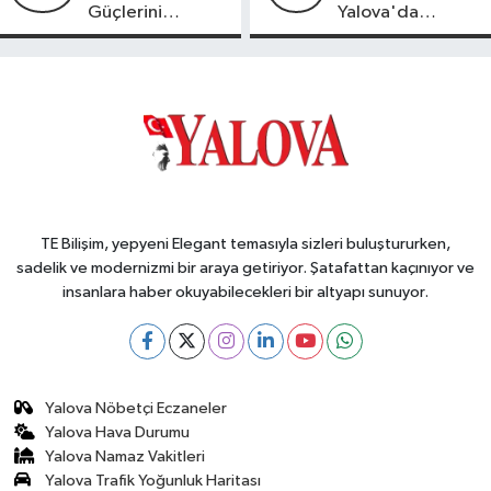
Güçlerini
Yalova'da
Birleştirdi
OSB'ler İçin
Altyapı ve Konut
Uyarısı
TE Bilişim, yepyeni Elegant temasıyla sizleri buluştururken,
sadelik ve modernizmi bir araya getiriyor. Şatafattan kaçınıyor ve
insanlara haber okuyabilecekleri bir altyapı sunuyor.
Yalova Nöbetçi Eczaneler
Yalova Hava Durumu
Yalova Namaz Vakitleri
Yalova Trafik Yoğunluk Haritası