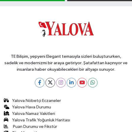
TE Bilişim, yepyeni Elegant temasıyla sizleri buluştururken,
sadelik ve modernizmi bir araya getiriyor. Şatafattan kaçınıyor ve
insanlara haber okuyabilecekleri bir altyapı sunuyor.
Yalova Nöbetçi Eczaneler
Yalova Hava Durumu
Yalova Namaz Vakitleri
Yalova Trafik Yoğunluk Haritası
Puan Durumu ve Fikstür