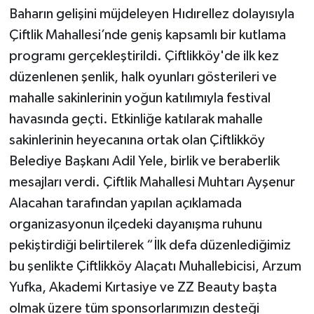
Baharın gelişini müjdeleyen Hıdırellez dolayısıyla
Çiftlik Mahallesi’nde geniş kapsamlı bir kutlama
programı gerçekleştirildi. Çiftlikköy'de ilk kez
düzenlenen şenlik, halk oyunları gösterileri ve
mahalle sakinlerinin yoğun katılımıyla festival
havasında geçti. Etkinliğe katılarak mahalle
sakinlerinin heyecanına ortak olan Çiftlikköy
Belediye Başkanı Adil Yele, birlik ve beraberlik
mesajları verdi. Çiftlik Mahallesi Muhtarı Ayşenur
Alacahan tarafından yapılan açıklamada
organizasyonun ilçedeki dayanışma ruhunu
pekiştirdiği belirtilerek “İlk defa düzenlediğimiz
bu şenlikte Çiftlikköy Alaçatı Muhallebicisi, Arzum
Yufka, Akademi Kırtasiye ve ZZ Beauty başta
olmak üzere tüm sponsorlarımızın desteği