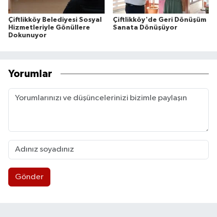
Çiftlikköy Belediyesi Sosyal
Çiftlikköy'de Geri Dönüşüm
Hizmetleriyle Gönüllere
Sanata Dönüşüyor
Dokunuyor
Yorumlar
Gönder