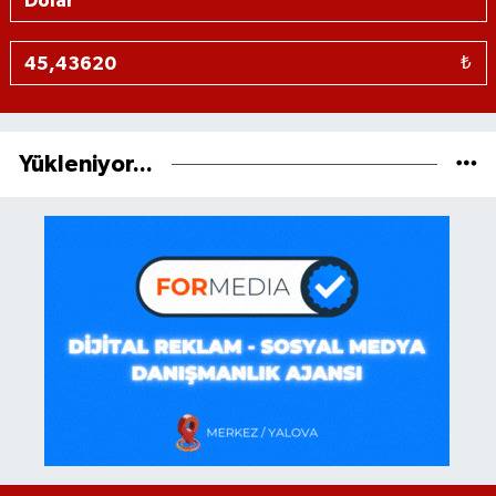
₺
Yükleniyor...