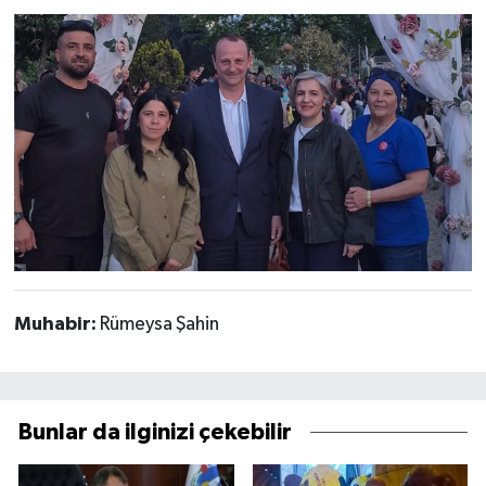
Muhabir:
Rümeysa Şahin
Bunlar da ilginizi çekebilir