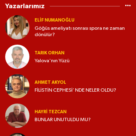
Yazarlarımız
ELİF NUMANOĞLU
Göğüs ameliyatı sonrası spora ne zaman
dönülür?
TARIK ORHAN
Yalova'nın Yüzü
AHMET AKYOL
FİLİSTİN CEPHESİ’ NDE NELER OLDU?
HAYRI TEZCAN
BUNLAR UNUTULDU MU?