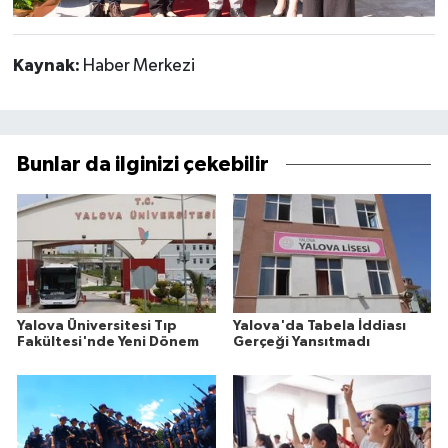
Kaynak:
Haber Merkezi
Bunlar da ilginizi çekebilir
Yalova Üniversitesi Tıp
Yalova'da Tabela İddiası
Fakültesi'nde Yeni Dönem
Gerçeği Yansıtmadı