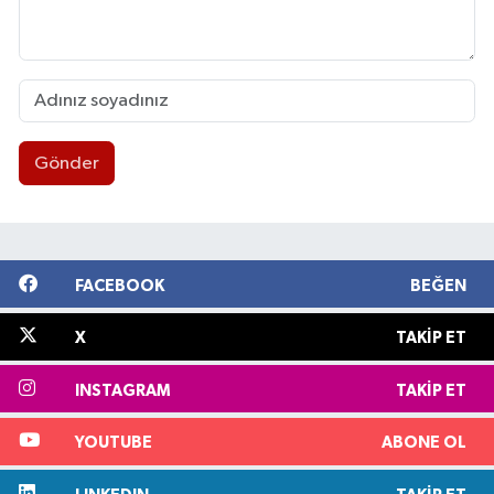
Gönder
FACEBOOK
BEĞEN
X
TAKIP ET
INSTAGRAM
TAKIP ET
YOUTUBE
ABONE OL