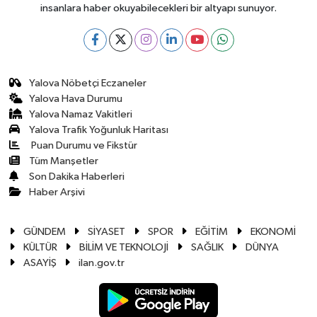
insanlara haber okuyabilecekleri bir altyapı sunuyor.
Yalova Nöbetçi Eczaneler
Yalova Hava Durumu
Yalova Namaz Vakitleri
Yalova Trafik Yoğunluk Haritası
Puan Durumu ve Fikstür
Tüm Manşetler
Son Dakika Haberleri
Haber Arşivi
GÜNDEM
SİYASET
SPOR
EĞİTİM
EKONOMİ
KÜLTÜR
BİLİM VE TEKNOLOJİ
SAĞLIK
DÜNYA
ASAYİŞ
ilan.gov.tr