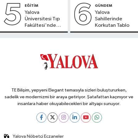
5
6
EĞİTİM
GÜNDEM
Yalova
Yalova
Üniversitesi Tıp
Sahillerinde
Fakültesi'nde
Korkutan Tablo
Yeni Dönem
TE Bilişim, yepyeni Elegant temasıyla sizleri buluştururken,
sadelik ve modernizmi bir araya getiriyor. Şatafattan kaçınıyor ve
insanlara haber okuyabilecekleri bir altyapı sunuyor.
Yalova Nöbetçi Eczaneler