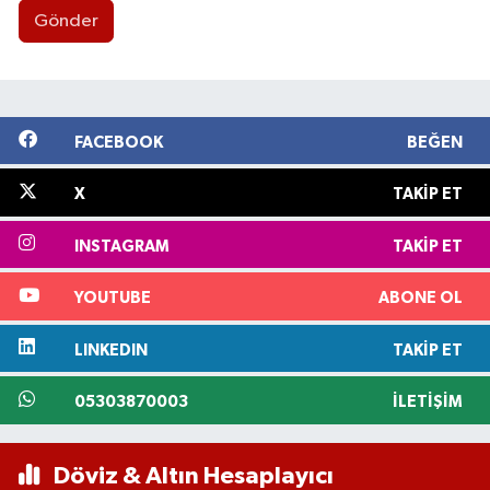
Gönder
FACEBOOK
BEĞEN
X
TAKIP ET
INSTAGRAM
TAKIP ET
YOUTUBE
ABONE OL
LINKEDIN
TAKIP ET
05303870003
İLETIŞIM
Döviz & Altın Hesaplayıcı