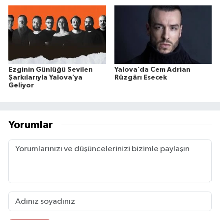
Ezginin Günlüğü Sevilen
Yalova’da Cem Adrian
Şarkılarıyla Yalova’ya
Rüzgârı Esecek
Geliyor
Yorumlar