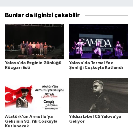
Bunlar da ilginizi çekebilir
Yalova’da Ezginin Günlüğü
Yalova’da Termal Yaz
Rüzgarı Esti
Şenliği Coşkuyla Kutlandı
Atatürk'ün Armutlu'ya
Yıldızı Lvbel C5 Yalova’ya
Gelişinin 92. Yılı Coşkuyla
Geliyor
Kutlanacak