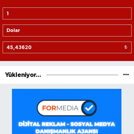
₺
Yükleniyor...