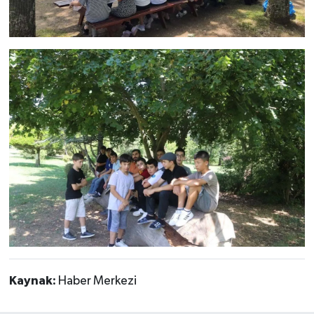
Kaynak:
Haber Merkezi