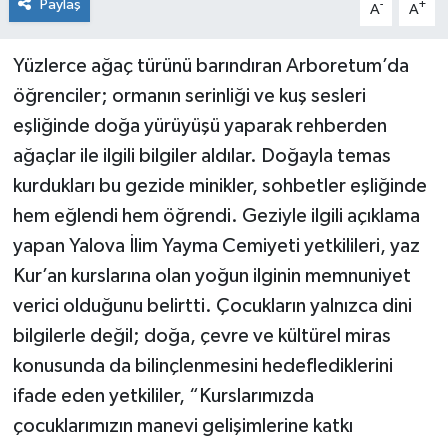
Paylaş
-
+
A
A
Yüzlerce ağaç türünü barındıran Arboretum’da
öğrenciler; ormanın serinliği ve kuş sesleri
eşliğinde doğa yürüyüşü yaparak rehberden
ağaçlar ile ilgili bilgiler aldılar. Doğayla temas
kurdukları bu gezide minikler, sohbetler eşliğinde
hem eğlendi hem öğrendi. Geziyle ilgili açıklama
yapan Yalova İlim Yayma Cemiyeti yetkilileri, yaz
Kur’an kurslarına olan yoğun ilginin memnuniyet
verici olduğunu belirtti. Çocukların yalnızca dini
bilgilerle değil; doğa, çevre ve kültürel miras
konusunda da bilinçlenmesini hedeflediklerini
ifade eden yetkililer, “Kurslarımızda
çocuklarımızın manevi gelişimlerine katkı