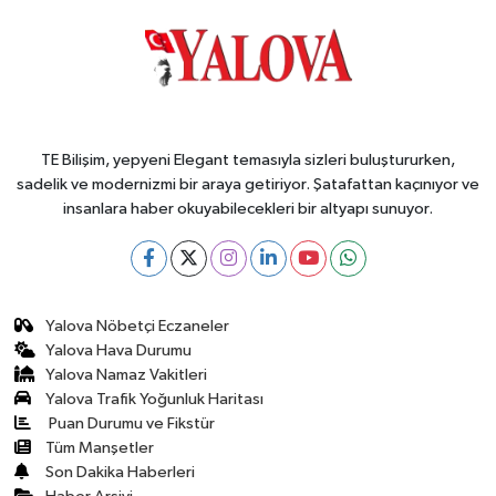
TE Bilişim, yepyeni Elegant temasıyla sizleri buluştururken,
sadelik ve modernizmi bir araya getiriyor. Şatafattan kaçınıyor ve
insanlara haber okuyabilecekleri bir altyapı sunuyor.
Yalova Nöbetçi Eczaneler
Yalova Hava Durumu
Yalova Namaz Vakitleri
Yalova Trafik Yoğunluk Haritası
Puan Durumu ve Fikstür
Tüm Manşetler
Son Dakika Haberleri