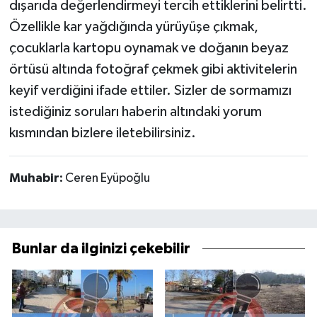
dışarıda değerlendirmeyi tercih ettiklerini belirtti.
Özellikle kar yağdığında yürüyüşe çıkmak,
çocuklarla kartopu oynamak ve doğanın beyaz
örtüsü altında fotoğraf çekmek gibi aktivitelerin
keyif verdiğini ifade ettiler. Sizler de sormamızı
istediğiniz soruları haberin altındaki yorum
kısmından bizlere iletebilirsiniz.
Muhabir:
Ceren Eyüpoğlu
Bunlar da ilginizi çekebilir