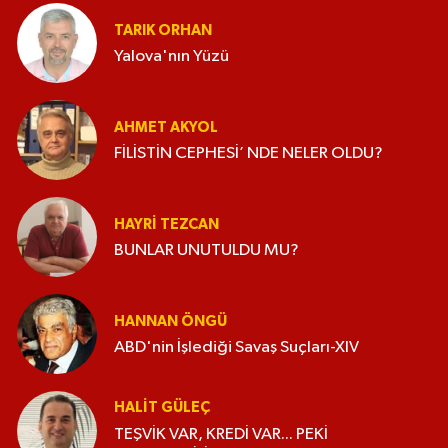
TARIK ORHAN
Yalova'nın Yüzü
AHMET AKYOL
FİLİSTİN CEPHESİ’ NDE NELER OLDU?
HAYRI TEZCAN
BUNLAR UNUTULDU MU?
HANNAN ÖNGÜ
ABD'nin İşlediği Savaş Suçları-XIV
HALIT GÜLEÇ
TEŞVİK VAR, KREDİ VAR... PEKİ