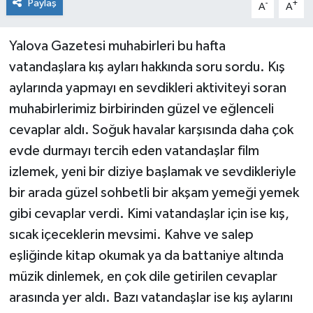
Paylaş
-
+
A
A
Yalova Gazetesi muhabirleri bu hafta
vatandaşlara kış ayları hakkında soru sordu. Kış
aylarında yapmayı en sevdikleri aktiviteyi soran
muhabirlerimiz birbirinden güzel ve eğlenceli
cevaplar aldı. Soğuk havalar karşısında daha çok
evde durmayı tercih eden vatandaşlar film
izlemek, yeni bir diziye başlamak ve sevdikleriyle
bir arada güzel sohbetli bir akşam yemeği yemek
gibi cevaplar verdi. Kimi vatandaşlar için ise kış,
sıcak içeceklerin mevsimi. Kahve ve salep
eşliğinde kitap okumak ya da battaniye altında
müzik dinlemek, en çok dile getirilen cevaplar
arasında yer aldı. Bazı vatandaşlar ise kış aylarını