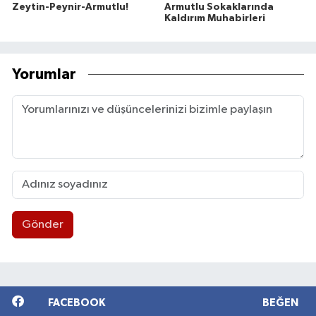
Zeytin-Peynir-Armutlu!
Armutlu Sokaklarında
Kaldırım Muhabirleri
Yorumlar
Gönder
FACEBOOK
BEĞEN