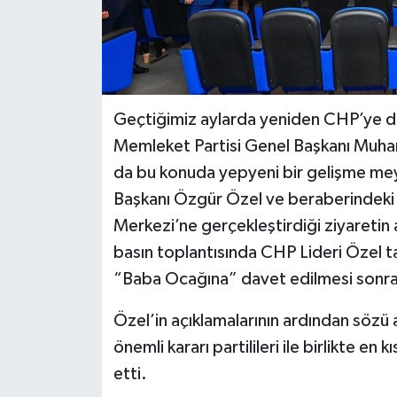
Geçtiğimiz aylarda yeniden CHP’ye dön
Memleket Partisi Genel Başkanı Muhar
da bu konuda yepyeni bir gelişme mey
Başkanı Özgür Özel ve beraberindeki
Merkezi’ne gerçekleştirdiği ziyaretin
basın toplantısında CHP Lideri Özel t
“Baba Ocağına” davet edilmesi sonrası
Özel’in açıklamalarının ardından sözü a
önemli kararı partilileri ile birlikte 
etti.