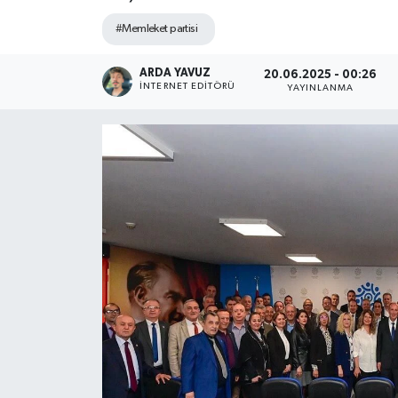
#Memleket partisi
SPOR
ARDA YAVUZ
ULUSAL
20.06.2025 - 00:26
İNTERNET EDITÖRÜ
YAYINLANMA
İLÇELERİMİZ
RESMİ İLAN