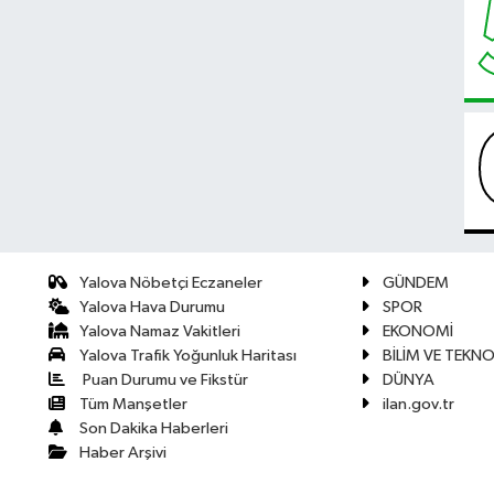
Yalova Nöbetçi Eczaneler
GÜNDEM
Yalova Hava Durumu
SPOR
Yalova Namaz Vakitleri
EKONOMİ
Yalova Trafik Yoğunluk Haritası
BİLİM VE TEKNO
Puan Durumu ve Fikstür
DÜNYA
Tüm Manşetler
ilan.gov.tr
Son Dakika Haberleri
Haber Arşivi