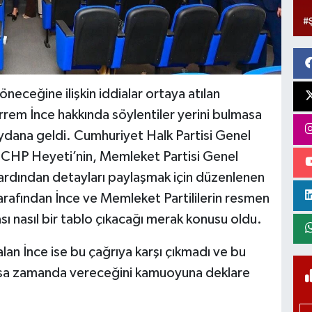
eceğine ilişkin iddialar ortaya atılan
rem İnce hakkında söylentiler yerini bulmasa
dana geldi. Cumhuriyet Halk Partisi Genel
 CHP Heyeti’nin, Memleket Partisi Genel
 ardından detayları paylaşmak için düzenlenen
arafından İnce ve Memleket Partililerin resmen
 nasıl bir tablo çıkacağı merak konusu oldu.
lan İnce ise bu çağrıya karşı çıkmadı ve bu
en kısa zamanda vereceğini kamuoyuna deklare