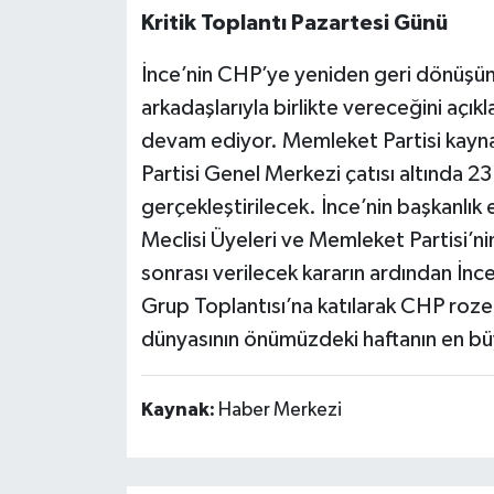
Kritik Toplantı Pazartesi Günü
İnce’nin CHP’ye yeniden geri dönüşüne
arkadaşlarıyla birlikte vereceğini açık
devam ediyor. Memleket Partisi kayna
Partisi Genel Merkezi çatısı altında 23
gerçekleştirilecek. İnce’nin başkanlık
Meclisi Üyeleri ve Memleket Partisi’nin
sonrası verilecek kararın ardından İ
Grup Toplantısı’na katılarak CHP roze
dünyasının önümüzdeki haftanın en b
Kaynak:
Haber Merkezi