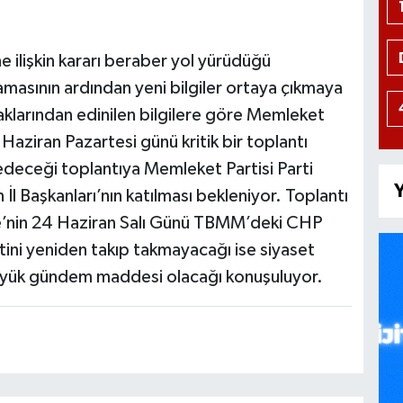
 ilişkin kararı beraber yol yürüdüğü
lamasının ardından yeni bilgiler ortaya çıkmaya
klarından edinilen bilgilere göre Memleket
 Haziran Pazartesi günü kritik bir toplantı
 edeceği toplantıya Memleket Partisi Parti
Y
 İl Başkanları’nın katılması bekleniyor. Toplantı
nce’nin 24 Haziran Salı Günü TBMM’deki CHP
tini yeniden takıp takmayacağı ise siyaset
üyük gündem maddesi olacağı konuşuluyor.