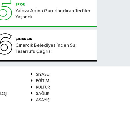
5
SPOR
Yalova Adına Gururlandıran Terfiler
Yaşandı
6
ÇINARCIK
Çınarcık Belediyesi’nden Su
Tasarrufu Çağrısı
SİYASET
EĞİTİM
KÜLTÜR
LOJİ
SAĞLIK
ASAYİŞ