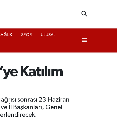
SAĞLIK
SPOR
ULUSAL
’ye Katılım
ağrısı sonrası 23 Haziran
ve İl Başkanları, Genel
erlendirecek.