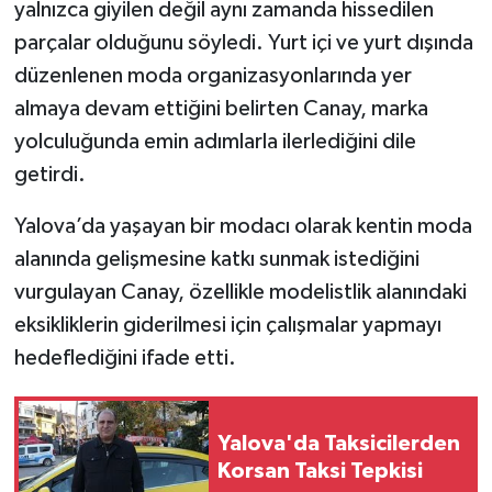
yalnızca giyilen değil aynı zamanda hissedilen
parçalar olduğunu söyledi. Yurt içi ve yurt dışında
düzenlenen moda organizasyonlarında yer
almaya devam ettiğini belirten Canay, marka
yolculuğunda emin adımlarla ilerlediğini dile
getirdi.
Yalova’da yaşayan bir modacı olarak kentin moda
alanında gelişmesine katkı sunmak istediğini
vurgulayan Canay, özellikle modelistlik alanındaki
eksikliklerin giderilmesi için çalışmalar yapmayı
hedeflediğini ifade etti.
Yalova'da Taksicilerden
Korsan Taksi Tepkisi