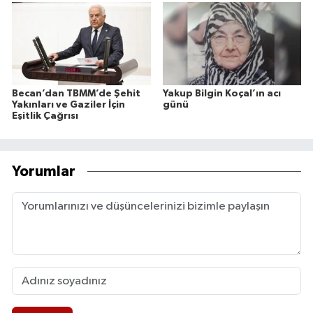
Becan’dan TBMM’de Şehit
Yakup Bilgin Koçal’ın acı
Yakınları ve Gaziler İçin
günü
Eşitlik Çağrısı
Yorumlar