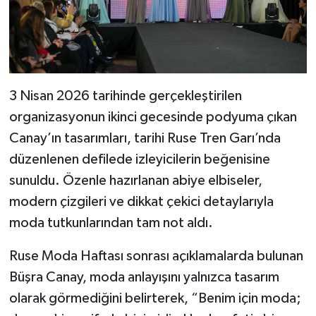
3 Nisan 2026 tarihinde gerçekleştirilen
organizasyonun ikinci gecesinde podyuma çıkan
Canay’ın tasarımları, tarihi Ruse Tren Garı’nda
düzenlenen defilede izleyicilerin beğenisine
sunuldu. Özenle hazırlanan abiye elbiseler,
modern çizgileri ve dikkat çekici detaylarıyla
moda tutkunlarından tam not aldı.
Ruse Moda Haftası sonrası açıklamalarda bulunan
Büşra Canay, moda anlayışını yalnızca tasarım
olarak görmediğini belirterek, “Benim için moda;