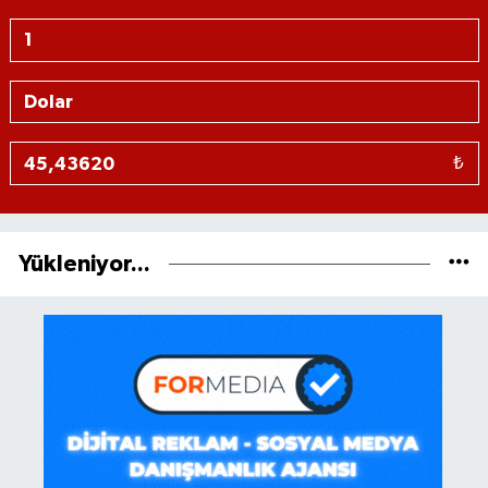
₺
Yükleniyor...