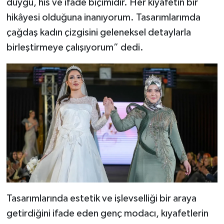
duygu, his ve ifade biçimidir. Her kıyafetin bir
hikâyesi olduğuna inanıyorum. Tasarımlarımda
çağdaş kadın çizgisini geleneksel detaylarla
birleştirmeye çalışıyorum” dedi.
Tasarımlarında estetik ve işlevselliği bir araya
getirdiğini ifade eden genç modacı, kıyafetlerin