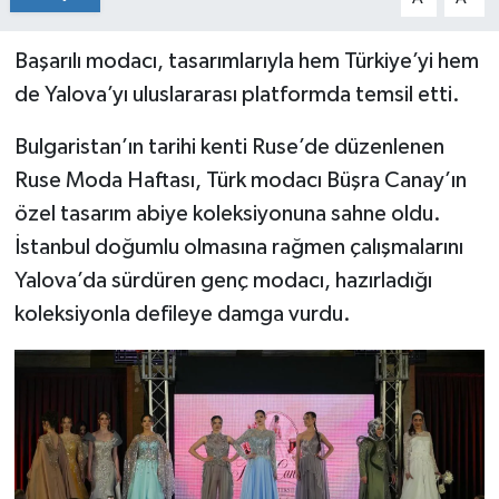
Başarılı modacı, tasarımlarıyla hem Türkiye’yi hem
de Yalova’yı uluslararası platformda temsil etti.
Bulgaristan’ın tarihi kenti Ruse’de düzenlenen
Ruse Moda Haftası, Türk modacı Büşra Canay’ın
özel tasarım abiye koleksiyonuna sahne oldu.
İstanbul doğumlu olmasına rağmen çalışmalarını
Yalova’da sürdüren genç modacı, hazırladığı
koleksiyonla defileye damga vurdu.