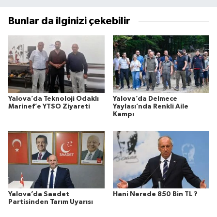
Bunlar da ilginizi çekebilir
Yalova’da Teknoloji Odaklı
Yalova’da Delmece
Marinef’e YTSO Ziyareti
Yaylası’nda Renkli Aile
Kampı
Yalova’da Saadet
Hani Nerede 850 Bin TL ?
Partisinden Tarım Uyarısı