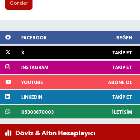
Gönder
FACEBOOK
BEĞEN
X
TAKIP ET
INSTAGRAM
TAKIP ET
YOUTUBE
ABONE OL
LINKEDIN
TAKIP ET
05303870003
İLETIŞIM
Döviz & Altın Hesaplayıcı