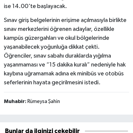
ise 14.00'te başlayacak.
Sınav giriş belgelerinin erişime açılmasıyla birlikte
sınav merkezlerini öğrenen adaylar, özellikle
kampüs güzergahları ve okul bölgelerinde
yaşanabilecek yoğunluğa dikkat çekti.
Öğrenciler, sınav sabahı duraklarda yığılma
yaşanmaması ve “15 dakika kuralı” nedeniyle hak
kaybına uğramamak adına ek minibüs ve otobüs
seferlerinin hayata geçirilmesini istedi.
Muhabir:
Rümeysa Şahin
Bunlar da ilginizi çekebilir