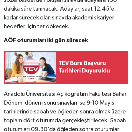
sözel testlerden oluşan sınavda adaylara 150
dakika süre tanınacak. Adaylar, saat 12.45'e
kadar sürecek olan sınavda akademik kariyer
hedefleri için ter dökecek.
AÖF oturumları iki gün sürecek
TEV Burs Başvuru
Tarihleri Duyuruldu
Anadolu Üniversitesi Açıköğretim Fakültesi Bahar
Dönemi dönem sonu sınavları ise 9-10 Mayıs
tarihlerinde sabah ve öğleden sonra olmak üzere
toplam dört oturumda gerçekleştirilecek. Sabah
oturumları 09.30'da öğleden sonra oturumları