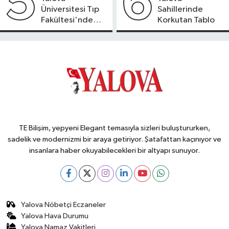
5
6
Üniversitesi Tıp
Sahillerinde
Fakültesi'nde
Korkutan Tablo
Yeni Dönem
TE Bilişim, yepyeni Elegant temasıyla sizleri buluştururken,
sadelik ve modernizmi bir araya getiriyor. Şatafattan kaçınıyor ve
insanlara haber okuyabilecekleri bir altyapı sunuyor.
Yalova Nöbetçi Eczaneler
Yalova Hava Durumu
Yalova Namaz Vakitleri