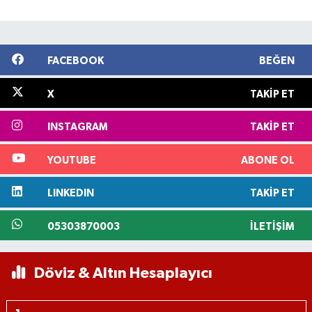
FACEBOOK
BEĞEN
X
TAKIP ET
INSTAGRAM
TAKIP ET
YOUTUBE
ABONE OL
LINKEDIN
TAKIP ET
05303870003
İLETIŞIM
Döviz & Altın Hesaplayıcı