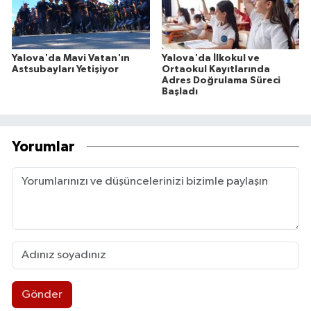
Yalova'da Mavi Vatan'ın
Yalova'da İlkokul ve
Astsubayları Yetişiyor
Ortaokul Kayıtlarında
Adres Doğrulama Süreci
Başladı
Yorumlar
Gönder