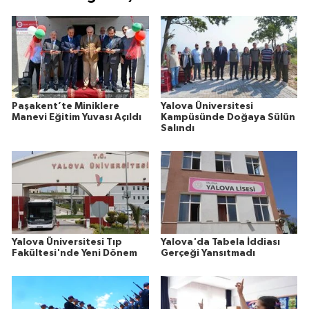
Paşakent’te Miniklere
Yalova Üniversitesi
Manevi Eğitim Yuvası Açıldı
Kampüsünde Doğaya Sülün
Salındı
Yalova Üniversitesi Tıp
Yalova'da Tabela İddiası
Fakültesi'nde Yeni Dönem
Gerçeği Yansıtmadı