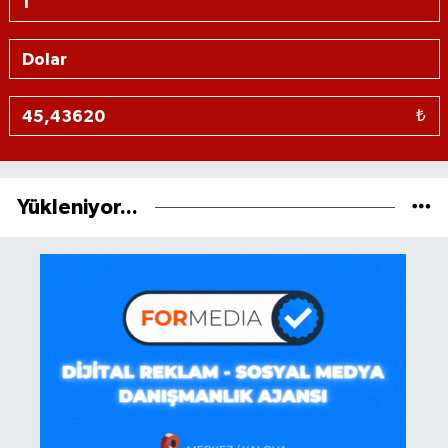
₺
Yükleniyor...