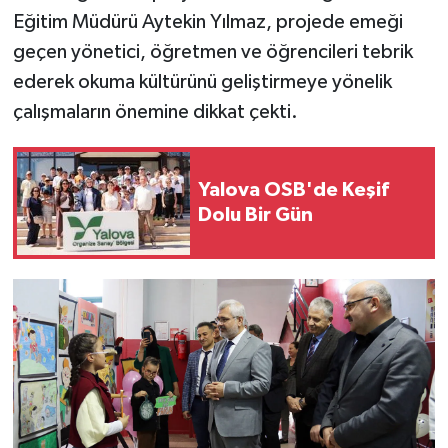
Eğitim Müdürü Aytekin Yılmaz, projede emeği
geçen yönetici, öğretmen ve öğrencileri tebrik
ederek okuma kültürünü geliştirmeye yönelik
çalışmaların önemine dikkat çekti.
Yalova OSB'de Keşif
Dolu Bir Gün