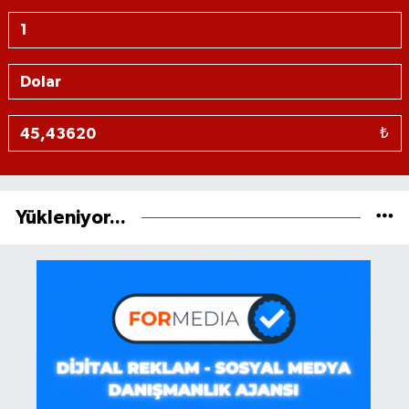
₺
Yükleniyor...