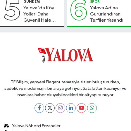
5
6
GÜNDEM
SPOR
Yalova'da Köy
Yalova Adına
Yolları Daha
Gururlandıran
Güvenli Hale
Terfiler Yaşandı
Geliyor
TE Bilişim, yepyeni Elegant temasıyla sizleri buluştururken,
sadelik ve modernizmi bir araya getiriyor. Şatafattan kaçınıyor ve
insanlara haber okuyabilecekleri bir altyapı sunuyor.
Yalova Nöbetçi Eczaneler