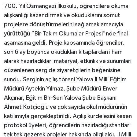
700. Yıl Osmangazi İlkokulu, öğrencilere okuma
alışkanlığı kazandırmak ve okuduklarını somut
projelere dönüştürmelerini sağlamak amacıyla
yürüttüğü “Bir Takım Okumalar Projesi”nde final
aşamasına geldi. Proje kapsamında öğrenciler,
son 6 ay boyunca okudukları kitaplardan ilham
alarak hazırladıkları materyal, etkinlik ve sunumları
düzenlenen sergide ziyaretçilerin beğenisine
sundu. Serginin açılış töreni Yalova İl Milli Eğitim
Müdürü Aytekin Yılmaz, Şube Müdürü Enver
Akçınar, Eğitim Bir-Sen Yalova Şube Başkanı
Ahmet Kotçioğlu ve çok sayıda okul müdürünün
katılımıyla gerçekleştirildi. Açılış kurdelesini kesen
protokol üyeleri, öğrencilerin hazırladığı stantları
tek tek gezerek projeler hakkında bilgi aldı. İl Milli