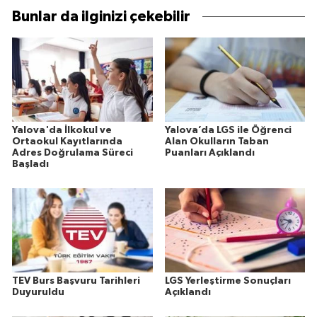
Bunlar da ilginizi çekebilir
Yalova'da İlkokul ve
Yalova’da LGS ile Öğrenci
Ortaokul Kayıtlarında
Alan Okulların Taban
Adres Doğrulama Süreci
Puanları Açıklandı
Başladı
TEV Burs Başvuru Tarihleri
LGS Yerleştirme Sonuçları
Duyuruldu
Açıklandı