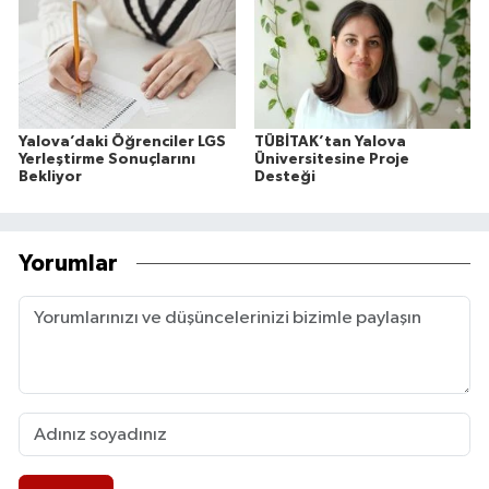
Yalova’daki Öğrenciler LGS
TÜBİTAK’tan Yalova
Yerleştirme Sonuçlarını
Üniversitesine Proje
Bekliyor
Desteği
Yorumlar