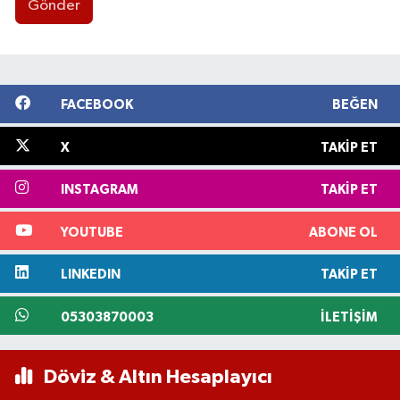
Gönder
FACEBOOK
BEĞEN
X
TAKIP ET
INSTAGRAM
TAKIP ET
YOUTUBE
ABONE OL
LINKEDIN
TAKIP ET
05303870003
İLETIŞIM
Döviz & Altın Hesaplayıcı