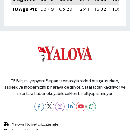
10 Ağu Pts
03:49
05:29
12:41
16:32
19:44
TE Bilişim, yepyeni Elegant temasıyla sizleri buluştururken,
sadelik ve modernizmi bir araya getiriyor. Şatafattan kaçınıyor ve
insanlara haber okuyabilecekleri bir altyapı sunuyor.
Yalova Nöbetçi Eczaneler