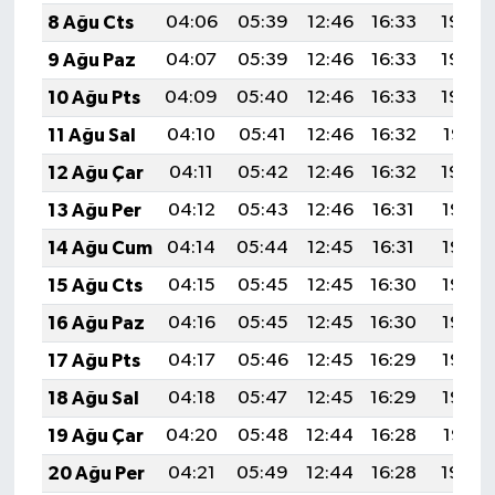
8 Ağu Cts
04:06
05:39
12:46
16:33
19:44
9 Ağu Paz
04:07
05:39
12:46
16:33
19:43
10 Ağu Pts
04:09
05:40
12:46
16:33
19:42
11 Ağu Sal
04:10
05:41
12:46
16:32
19:41
12 Ağu Çar
04:11
05:42
12:46
16:32
19:40
13 Ağu Per
04:12
05:43
12:46
16:31
19:38
14 Ağu Cum
04:14
05:44
12:45
16:31
19:37
15 Ağu Cts
04:15
05:45
12:45
16:30
19:36
16 Ağu Paz
04:16
05:45
12:45
16:30
19:35
17 Ağu Pts
04:17
05:46
12:45
16:29
19:33
18 Ağu Sal
04:18
05:47
12:45
16:29
19:32
19 Ağu Çar
04:20
05:48
12:44
16:28
19:31
20 Ağu Per
04:21
05:49
12:44
16:28
19:30