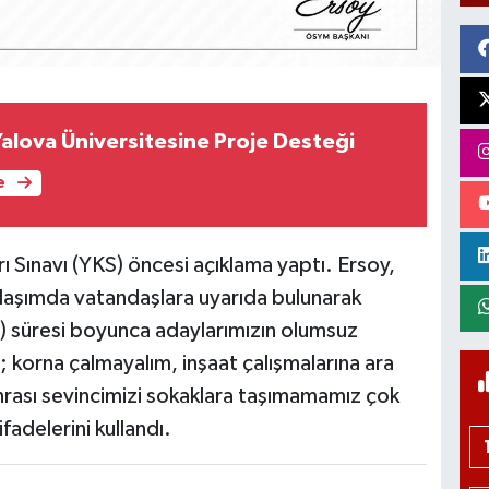
alova Üniversitesine Proje Desteği
e
Sınavı (YKS) öncesi açıklama yaptı. Ersoy,
laşımda vatandaşlara uyarıda bulunarak
) süresi boyunca adaylarımızın olumsuz
; korna çalmayalım, inşaat çalışmalarına ara
sonrası sevincimizi sokaklara taşımamamız çok
fadelerini kullandı.