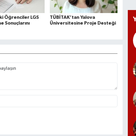
ki Öğrenciler LGS
TÜBİTAK’tan Yalova
e Sonuçlarını
Üniversitesine Proje Desteği