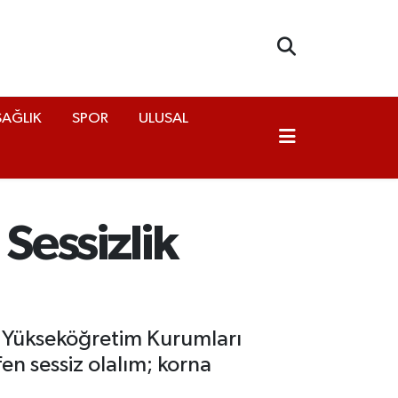
SAĞLIK
SPOR
ULUSAL
Sessizlik
 "Yükseköğretim Kurumları
en sessiz olalım; korna