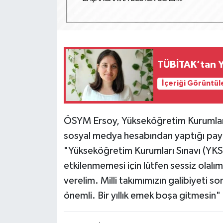
TÜBİTAK’tan Y
İçeriği Görüntül
ÖSYM Ersoy, Yükseköğretim Kurumları 
sosyal medya hesabından yaptığı pay
"Yükseköğretim Kurumları Sınavı (YKS
etkilenmemesi için lütfen sessiz olalım
verelim. Milli takımımızın galibiyeti 
önemli. Bir yıllık emek boşa gitmesin" i