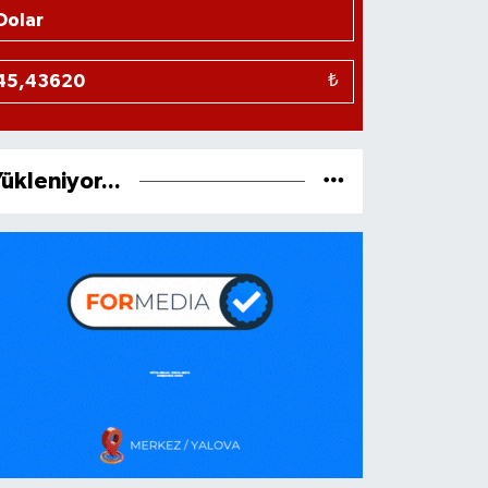
₺
ükleniyor...