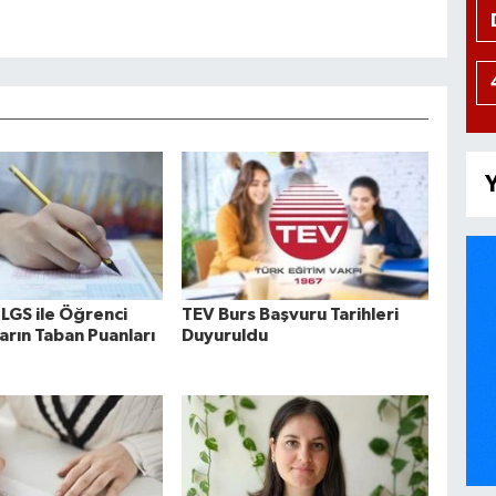
Y
 LGS ile Öğrenci
TEV Burs Başvuru Tarihleri
arın Taban Puanları
Duyuruldu