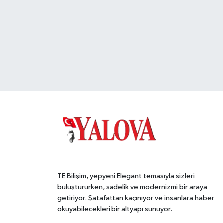
TE Bilişim, yepyeni Elegant temasıyla sizleri
buluştururken, sadelik ve modernizmi bir araya
getiriyor. Şatafattan kaçınıyor ve insanlara haber
okuyabilecekleri bir altyapı sunuyor.