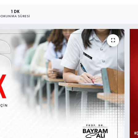
1 DK
OKUNMA SÜRESI