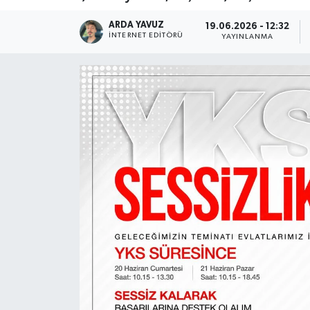
SPOR
ARDA YAVUZ
19.06.2026 - 12:32
İNTERNET EDITÖRÜ
YAYINLANMA
ULUSAL
İLÇELERİMİZ
RESMİ İLAN