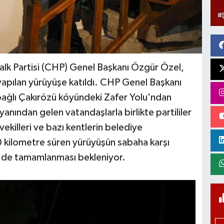
lk Partisi (CHP) Genel Başkanı Özgür Özel,
pılan yürüyüşe katıldı. CHP Genel Başkanı
bağlı Çakırözü köyündeki Zafer Yolu'ndan
yanından gelen vatandaşlarla birlikte partililer
tvekilleri ve bazı kentlerin belediye
 20 kilometre süren yürüyüşün sabaha karşı
'de tamamlanması bekleniyor.