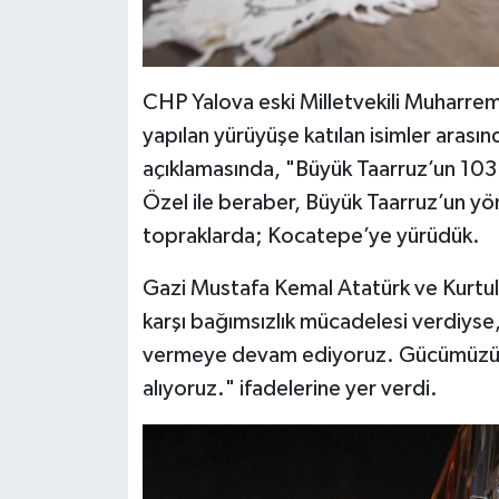
CHP Yalova eski Milletvekili Muharr
yapılan yürüyüşe katılan isimler aras
açıklamasında, "Büyük Taarruz’un 10
Özel ile beraber, Büyük Taarruz’un yö
topraklarda; Kocatepe’ye yürüdük.
Gazi Mustafa Kemal Atatürk ve Kurtul
karşı bağımsızlık mücadelesi verdiyse,
vermeye devam ediyoruz. Gücümüzü 
alıyoruz." ifadelerine yer verdi.