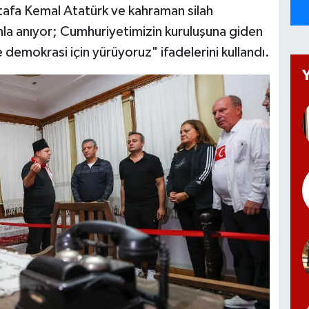
tafa Kemal Atatürk ve kahraman silah
nla anıyor; Cumhuriyetimizin kuruluşuna giden
e demokrasi için yürüyoruz" ifadelerini kullandı.