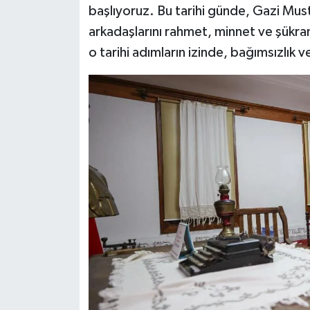
başlıyoruz. Bu tarihi günde, Gazi Mus
arkadaşlarını rahmet, minnet ve şükra
o tarihi adımların izinde, bağımsızlık v