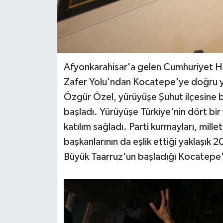
Afyonkarahisar'a gelen Cumhuriyet Ha
Zafer Yolu'ndan Kocatepe'ye doğru ya
Özgür Özel, yürüyüşe Şuhut ilçesine 
başladı. Yürüyüşe Türkiye'nin dört bir 
katılım sağladı. Parti kurmayları, mille
başkanlarının da eşlik ettiği yaklaşık
Büyük Taarruz'un başladığı Kocatepe