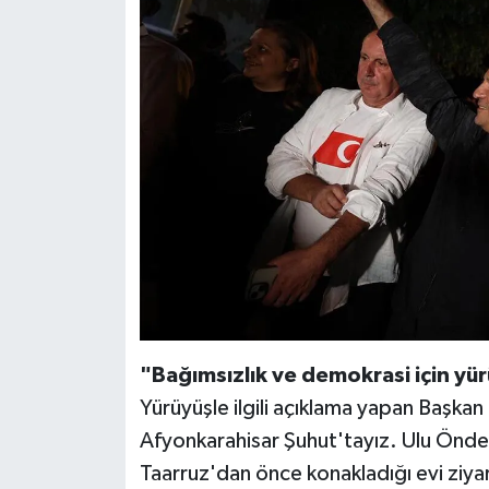
"Bağımsızlık ve demokrasi için yü
Yürüyüşle ilgili açıklama yapan Başkan
Afyonkarahisar Şuhut'tayız. Ulu Önd
Taarruz'dan önce konakladığı evi ziya