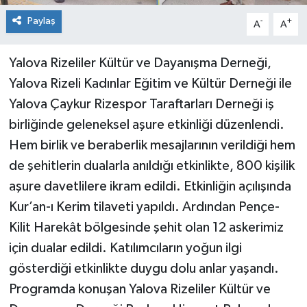
Paylaş
-
+
A
A
Yalova Rizeliler Kültür ve Dayanışma Derneği,
Yalova Rizeli Kadınlar Eğitim ve Kültür Derneği ile
Yalova Çaykur Rizespor Taraftarları Derneği iş
birliğinde geleneksel aşure etkinliği düzenlendi.
Hem birlik ve beraberlik mesajlarının verildiği hem
de şehitlerin dualarla anıldığı etkinlikte, 800 kişilik
aşure davetlilere ikram edildi. Etkinliğin açılışında
Kur’an-ı Kerim tilaveti yapıldı. Ardından Pençe-
Kilit Harekât bölgesinde şehit olan 12 askerimiz
için dualar edildi. Katılımcıların yoğun ilgi
gösterdiği etkinlikte duygu dolu anlar yaşandı.
Programda konuşan Yalova Rizeliler Kültür ve