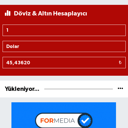
Döviz & Altın Hesaplayıcı
₺
Yükleniyor...