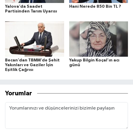
Yalova’da Saadet
Hani Nerede 850 Bin TL ?
Partisinden Tarım Uyarısı
Becan’dan TBMM’de Şehit
Yakup Bilgin Koçal’ın acı
Yakınları ve Gaziler İçin
günü
Eşitlik Çağrısı
Yorumlar