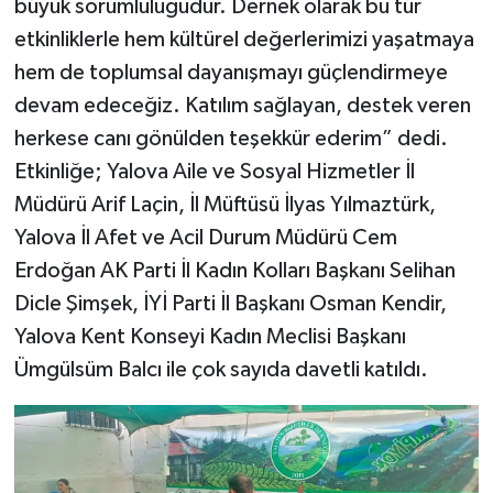
büyük sorumluluğudur. Dernek olarak bu tür
etkinliklerle hem kültürel değerlerimizi yaşatmaya
hem de toplumsal dayanışmayı güçlendirmeye
devam edeceğiz. Katılım sağlayan, destek veren
herkese canı gönülden teşekkür ederim” dedi.
Etkinliğe; Yalova Aile ve Sosyal Hizmetler İl
Müdürü Arif Laçin, İl Müftüsü İlyas Yılmaztürk,
Yalova İl Afet ve Acil Durum Müdürü Cem
Erdoğan AK Parti İl Kadın Kolları Başkanı Selihan
Dicle Şimşek, İYİ Parti İl Başkanı Osman Kendir,
Yalova Kent Konseyi Kadın Meclisi Başkanı
Ümgülsüm Balcı ile çok sayıda davetli katıldı.