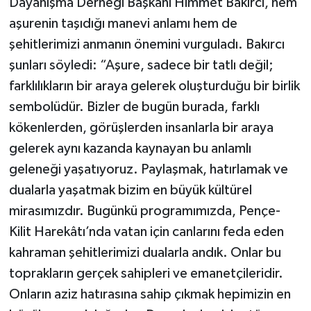
Dayanışma Derneği Başkanı Himmet Bakırcı, hem
aşurenin taşıdığı manevi anlamı hem de
şehitlerimizi anmanın önemini vurguladı. Bakırcı
şunları söyledi: “Aşure, sadece bir tatlı değil;
farklılıkların bir araya gelerek oluşturduğu bir birlik
sembolüdür. Bizler de bugün burada, farklı
kökenlerden, görüşlerden insanlarla bir araya
gelerek aynı kazanda kaynayan bu anlamlı
geleneği yaşatıyoruz. Paylaşmak, hatırlamak ve
dualarla yaşatmak bizim en büyük kültürel
mirasımızdır. Bugünkü programımızda, Pençe-
Kilit Harekâtı’nda vatan için canlarını feda eden
kahraman şehitlerimizi dualarla andık. Onlar bu
toprakların gerçek sahipleri ve emanetçileridir.
Onların aziz hatırasına sahip çıkmak hepimizin en