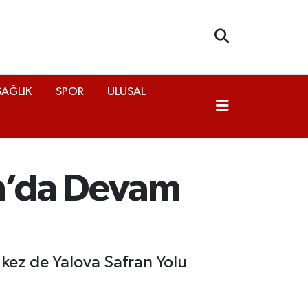
SAĞLIK
SPOR
ULUSAL
an’da Devam
kez de Yalova Safran Yolu