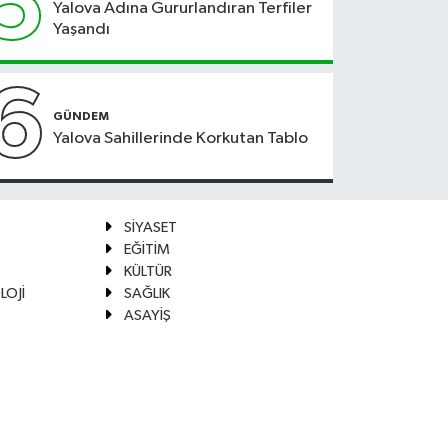
5
Yalova Adına Gururlandıran Terfiler
Yaşandı
6
GÜNDEM
Yalova Sahillerinde Korkutan Tablo
SİYASET
EĞİTİM
KÜLTÜR
LOJİ
SAĞLIK
ASAYİŞ