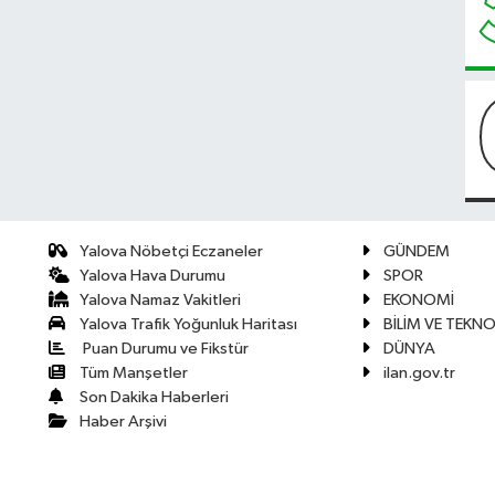
Yalova Nöbetçi Eczaneler
GÜNDEM
Yalova Hava Durumu
SPOR
Yalova Namaz Vakitleri
EKONOMİ
Yalova Trafik Yoğunluk Haritası
BİLİM VE TEKNO
Puan Durumu ve Fikstür
DÜNYA
Tüm Manşetler
ilan.gov.tr
Son Dakika Haberleri
Haber Arşivi