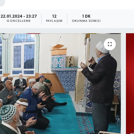
22.01.2024 - 23:27
12
1 DK
GÜNCELLEME
PAYLAŞIM
OKUNMA SÜRESI