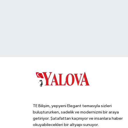
TE Bilişim, yepyeni Elegant temasıyla sizleri
buluştururken, sadelik ve modernizmi bir araya
getiriyor. Şatafattan kaçınıyor ve insanlara haber
okuyabilecekleri bir altyapı sunuyor.