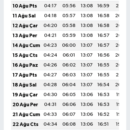
10 Ağu Pts
04:17
05:56
13:08
16:59
20:10
11 Ağu Sal
04:18
05:57
13:08
16:58
20:09
12 Ağu Çar
04:20
05:58
13:08
16:58
20:08
13 Ağu Per
04:21
05:59
13:08
16:57
20:06
14 Ağu Cum
04:23
06:00
13:07
16:57
20:05
15 Ağu Cts
04:24
06:01
13:07
16:56
20:04
16 Ağu Paz
04:26
06:02
13:07
16:55
20:02
17 Ağu Pts
04:27
06:03
13:07
16:55
20:01
18 Ağu Sal
04:28
06:04
13:07
16:54
20:00
19 Ağu Çar
04:30
06:05
13:06
16:53
19:58
20 Ağu Per
04:31
06:06
13:06
16:53
19:57
21 Ağu Cum
04:33
06:07
13:06
16:52
19:55
22 Ağu Cts
04:34
06:08
13:06
16:51
19:54