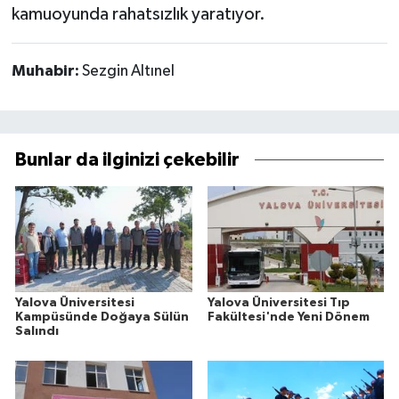
kamuoyunda rahatsızlık yaratıyor.
Muhabir:
Sezgin Altınel
Bunlar da ilginizi çekebilir
Yalova Üniversitesi
Yalova Üniversitesi Tıp
Kampüsünde Doğaya Sülün
Fakültesi'nde Yeni Dönem
Salındı