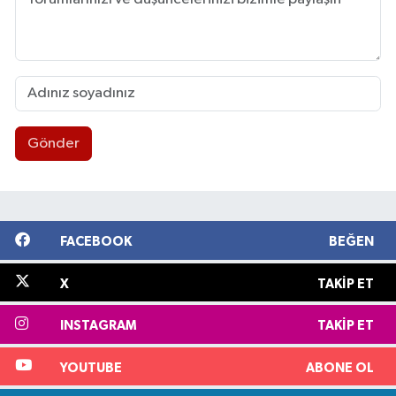
Gönder
FACEBOOK
BEĞEN
X
TAKIP ET
INSTAGRAM
TAKIP ET
YOUTUBE
ABONE OL