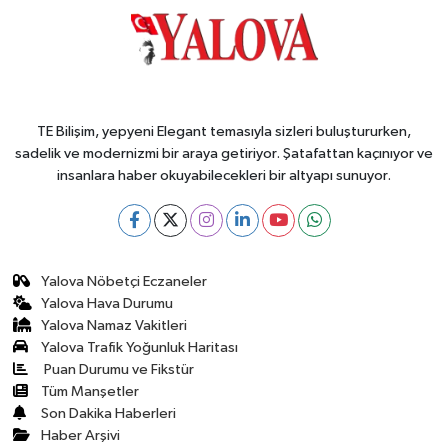
Başladı
TE Bilişim, yepyeni Elegant temasıyla sizleri buluştururken,
sadelik ve modernizmi bir araya getiriyor. Şatafattan kaçınıyor ve
insanlara haber okuyabilecekleri bir altyapı sunuyor.
Yalova Nöbetçi Eczaneler
Yalova Hava Durumu
Yalova Namaz Vakitleri
Yalova Trafik Yoğunluk Haritası
Puan Durumu ve Fikstür
Tüm Manşetler
Son Dakika Haberleri
Haber Arşivi