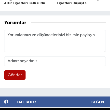
Altın Fiyatları Belli Oldu
Fiyatları Düşüşte
Yorumlar
Gönder
FACEBOOK
BEĞEN