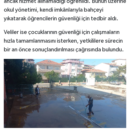
ancak hizmet alınamadığı öğrenildi. Bunun üzerine
okul yönetimi, kendi imkânlarıyla bahçeyi
yıkatarak öğrencilerin güvenliği için tedbir aldı.
Veliler ise çocuklarının güvenliği için çalışmaların
hızla tamamlanmasını isterken, yetkililere sürecin
bir an önce sonuçlandırılması çağrısında bulundu.