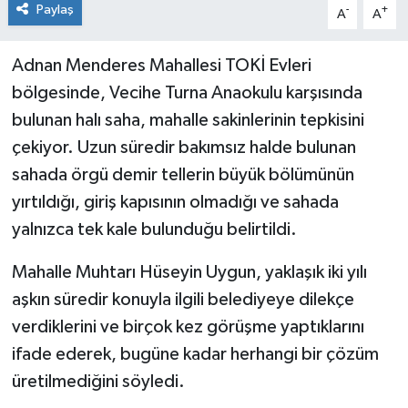
Paylaş
-
+
A
A
Adnan Menderes Mahallesi TOKİ Evleri
bölgesinde, Vecihe Turna Anaokulu karşısında
bulunan halı saha, mahalle sakinlerinin tepkisini
çekiyor. Uzun süredir bakımsız halde bulunan
sahada örgü demir tellerin büyük bölümünün
yırtıldığı, giriş kapısının olmadığı ve sahada
yalnızca tek kale bulunduğu belirtildi.
Mahalle Muhtarı Hüseyin Uygun, yaklaşık iki yılı
aşkın süredir konuyla ilgili belediyeye dilekçe
verdiklerini ve birçok kez görüşme yaptıklarını
ifade ederek, bugüne kadar herhangi bir çözüm
üretilmediğini söyledi.