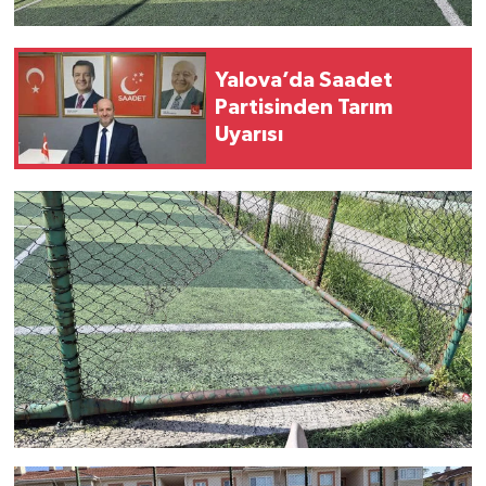
Yalova’da Saadet
Partisinden Tarım
Uyarısı