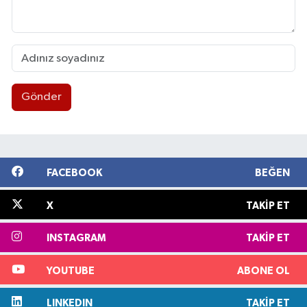
Gönder
FACEBOOK
BEĞEN
X
TAKIP ET
INSTAGRAM
TAKIP ET
YOUTUBE
ABONE OL
LINKEDIN
TAKIP ET