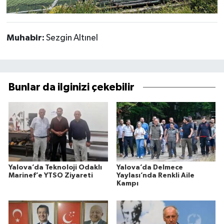
Muhabir:
Sezgin Altınel
Bunlar da ilginizi çekebilir
Yalova’da Teknoloji Odaklı
Yalova’da Delmece
Marinef’e YTSO Ziyareti
Yaylası’nda Renkli Aile
Kampı