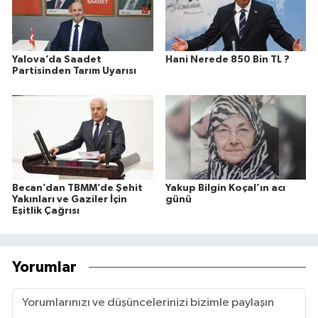
Yalova’da Saadet
Hani Nerede 850 Bin TL ?
Partisinden Tarım Uyarısı
Becan’dan TBMM’de Şehit
Yakup Bilgin Koçal’ın acı
Yakınları ve Gaziler İçin
günü
Eşitlik Çağrısı
Yorumlar