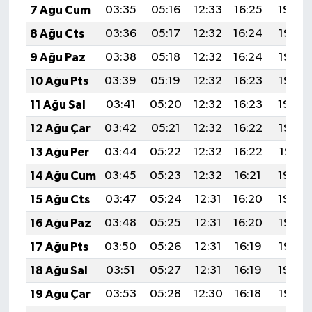
7 Ağu Cum
03:35
05:16
12:33
16:25
19:39
8 Ağu Cts
03:36
05:17
12:32
16:24
19:38
9 Ağu Paz
03:38
05:18
12:32
16:24
19:36
10 Ağu Pts
03:39
05:19
12:32
16:23
19:35
11 Ağu Sal
03:41
05:20
12:32
16:23
19:34
12 Ağu Çar
03:42
05:21
12:32
16:22
19:33
13 Ağu Per
03:44
05:22
12:32
16:22
19:31
14 Ağu Cum
03:45
05:23
12:32
16:21
19:30
15 Ağu Cts
03:47
05:24
12:31
16:20
19:29
16 Ağu Paz
03:48
05:25
12:31
16:20
19:27
17 Ağu Pts
03:50
05:26
12:31
16:19
19:26
18 Ağu Sal
03:51
05:27
12:31
16:19
19:24
19 Ağu Çar
03:53
05:28
12:30
16:18
19:23