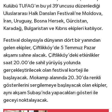
Kulübü TUFAG’ın bu yıl 39’uncusu düzenlediği
Uluslararası Halk Dansları Festivali’ne Moldova,
İran, Uruguay, Bosna Hersek, Gürcistan,
Karadağ, Bulgaristan ve Kıbrıs ekipleri katılıyor.
Festival dolayısıyla dünyanın dört bir yanından
gelen ekipler, Çiftlikköy’de 5 Temmuz Pazar
akşamı sahne alacak. Çiftlikköy’deki etkinlikler
saat 20.00’de sahil yürüyüş yolunda
gerçekleştirilecek olan festival korteji ile
başlayacak. Mokamp alanında 20.30’da renkli
gösterilerini sergilemeye başlayacak olan ekipler,
aynı akşam Subaşı’nda yapacakları gösteri ile
geceyi noktalayacak.