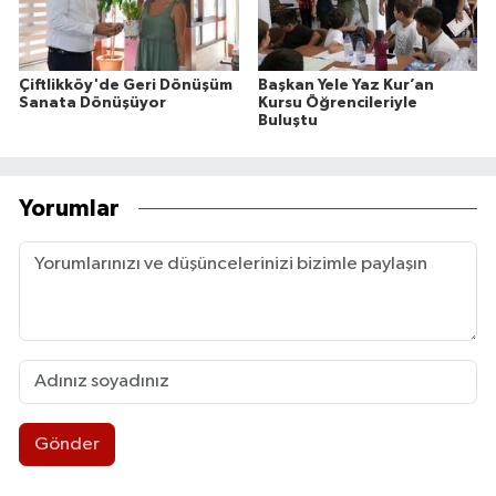
Çiftlikköy'de Geri Dönüşüm
Başkan Yele Yaz Kur’an
Sanata Dönüşüyor
Kursu Öğrencileriyle
Buluştu
Yorumlar
Gönder