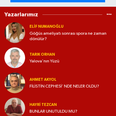
Yazarlarımız
ELİF NUMANOĞLU
Göğüs ameliyatı sonrası spora ne zaman
dönülür?
TARIK ORHAN
Yalova'nın Yüzü
AHMET AKYOL
FİLİSTİN CEPHESİ’ NDE NELER OLDU?
HAYRI TEZCAN
BUNLAR UNUTULDU MU?