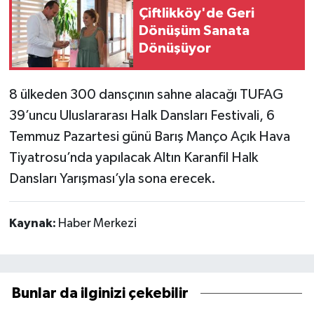
Çiftlikköy'de Geri
Dönüşüm Sanata
Dönüşüyor
8 ülkeden 300 dansçının sahne alacağı TUFAG
39’uncu Uluslararası Halk Dansları Festivali, 6
Temmuz Pazartesi günü Barış Manço Açık Hava
Tiyatrosu’nda yapılacak Altın Karanfil Halk
Dansları Yarışması’yla sona erecek.
Kaynak:
Haber Merkezi
Bunlar da ilginizi çekebilir