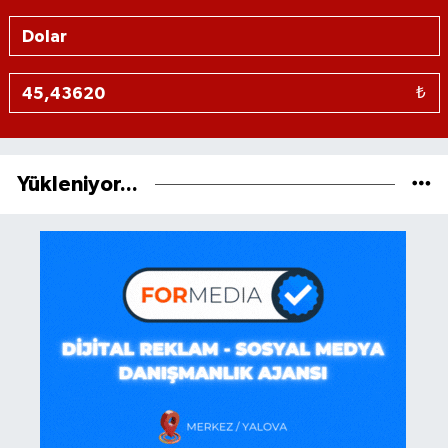
₺
Yükleniyor...