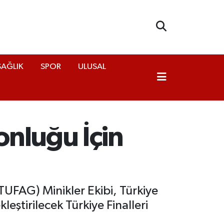
SAĞLIK
SPOR
ULUSAL
onluğu İçin
TUFAG) Minikler Ekibi, Türkiye
ştirilecek Türkiye Finalleri