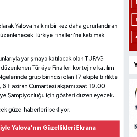
larak Yalova halkını bir kez daha gururlandıran
zenlenecek Türkiye Finalleri’ne katılmak
unlarıyla yarışmaya katılacak olan TUFAG
Y
düzenlenen Türkiye Finalleri kortejine katılım
lgelerinde grup birincisi olan 17 ekiple birlikte
, 6 Haziran Cumartesi akşamı saat 19.00
rkiye Şampiyonluğu için gösteri düzenleyecek.
cek güzel haberleri bekliyor.
biyle Yalova'nın Güzellikleri Ekrana