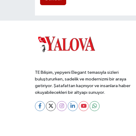
TE Bilişim, yepyeni Elegant temasıyla sizleri
buluştururken, sadelik ve modernizmi bir araya
getiriyor. Şatafattan kaçınıyor ve insanlara haber
okuyabilecekleri bir altyapı sunuyor.