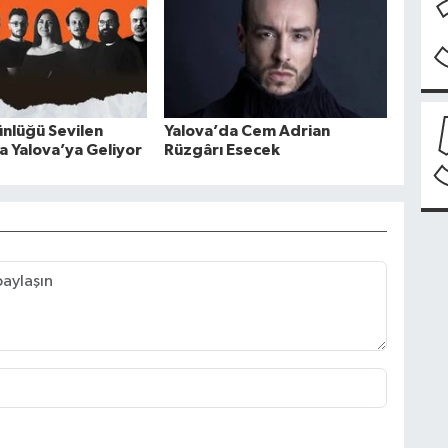
ünlüğü Sevilen
Yalova’da Cem Adrian
la Yalova’ya Geliyor
Rüzgârı Esecek