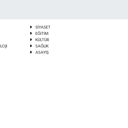
SİYASET
EĞİTİM
KÜLTÜR
LOJİ
SAĞLIK
ASAYİŞ