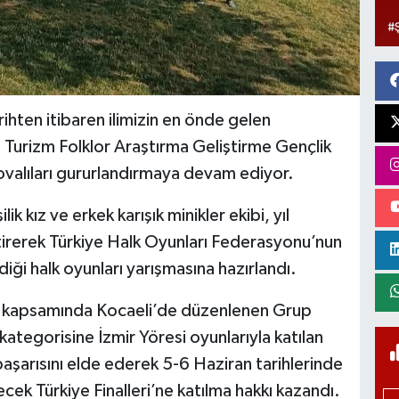
ihten itibaren ilimizin en önde gelen
n Turizm Folklor Araştırma Geliştirme Gençlik
valıları gururlandırmaya devam ediyor.
ik kız ve erkek karışık minikler ekibi, yıl
irerek Türkiye Halk Oyunları Federasyonu’nun
iği halk oyunları yarışmasına hazırlandı.
ı kapsamında Kocaeli’de düzenlenen Grup
ategorisine İzmir Yöresi oyunlarıyla katılan
başarısını elde ederek 5-6 Haziran tarihlerinde
ek Türkiye Finalleri’ne katılma hakkı kazandı.