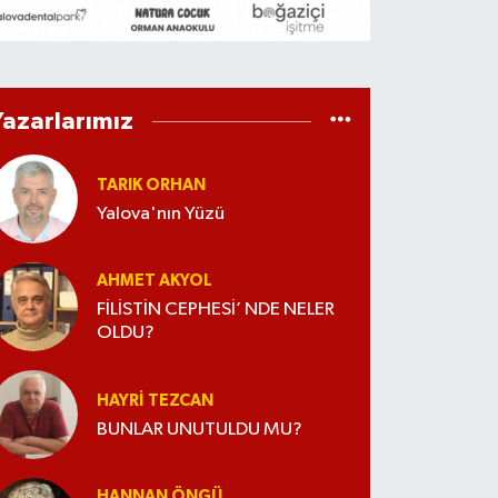
Yazarlarımız
TARIK ORHAN
Yalova'nın Yüzü
AHMET AKYOL
FİLİSTİN CEPHESİ’ NDE NELER
OLDU?
HAYRI TEZCAN
BUNLAR UNUTULDU MU?
HANNAN ÖNGÜ