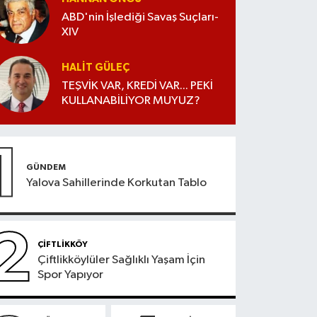
ABD'nin İşlediği Savaş Suçları-
XIV
HALIT GÜLEÇ
TEŞVİK VAR, KREDİ VAR... PEKİ
KULLANABİLİYOR MUYUZ?
1
GÜNDEM
Yalova Sahillerinde Korkutan Tablo
2
ÇİFTLİKKÖY
Çiftlikköylüler Sağlıklı Yaşam İçin
Spor Yapıyor