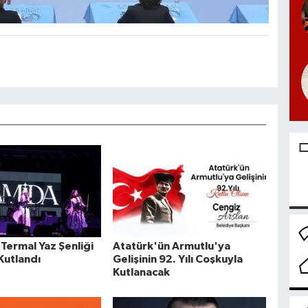
Termal Yaz Şenliği
Atatürk'ün Armutlu'ya
Kutlandı
Gelişinin 92. Yılı Coşkuyla
Kutlanacak