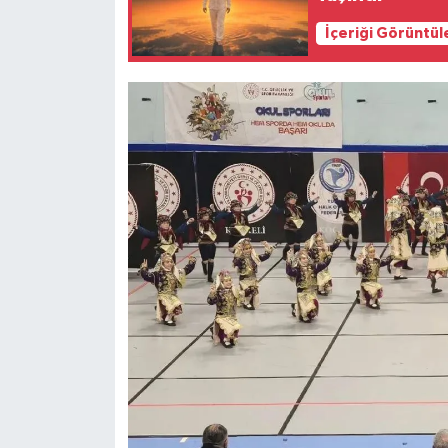
İçeriği Görüntül