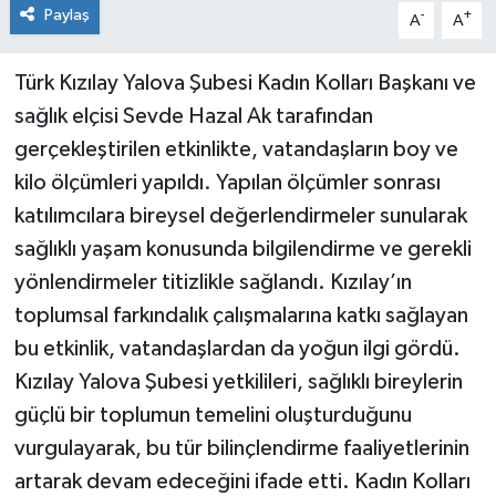
Paylaş
-
+
A
A
Türk Kızılay Yalova Şubesi Kadın Kolları Başkanı ve
sağlık elçisi Sevde Hazal Ak tarafından
gerçekleştirilen etkinlikte, vatandaşların boy ve
kilo ölçümleri yapıldı
.
Yapılan ölçümler sonrası
katılımcılara bireysel değerlendirmeler sunularak
sağlıklı yaşam konusunda bilgilendirme ve gerekli
yönlendirmeler titizlikle sağlandı. Kızılay’ın
toplumsal farkındalık çalışmalarına katkı sağlayan
bu etkinlik, vatandaşlardan da yoğun ilgi gördü.
Kızılay Yalova Şubesi yetkilileri, sağlıklı bireylerin
güçlü bir toplumun temelini oluşturduğunu
vurgulayarak, bu tür bilinçlendirme faaliyetlerinin
artarak devam edeceğini ifade etti. Kadın Kolları