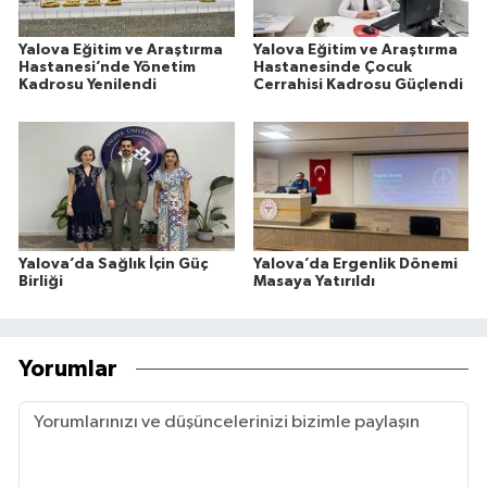
Yalova Eğitim ve Araştırma
Yalova Eğitim ve Araştırma
Hastanesi’nde Yönetim
Hastanesinde Çocuk
Kadrosu Yenilendi
Cerrahisi Kadrosu Güçlendi
Yalova’da Sağlık İçin Güç
Yalova’da Ergenlik Dönemi
Birliği
Masaya Yatırıldı
Yorumlar