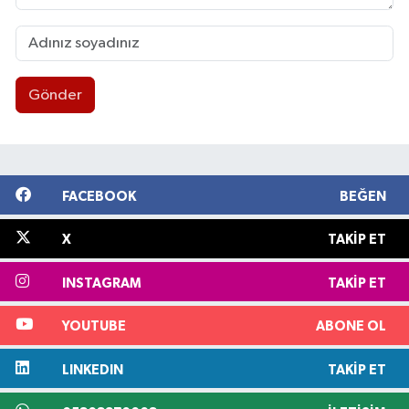
Gönder
FACEBOOK
BEĞEN
X
TAKIP ET
INSTAGRAM
TAKIP ET
YOUTUBE
ABONE OL
LINKEDIN
TAKIP ET