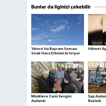
Bunlar da ilginizi çekebilir
Yalova’da Bayram Sonrası
Hikmet Ay
Sıcak Hava Etkisini Artırıyor
Miniklere Cami Sevgisi
Şap Aşıla
Aşılandı
Başladı