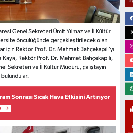
daresi Genel Sekreteri Ümit Yılmaz ve İl Kültür
ersite öncülüğünde gerçekleştirilecek olan
lar için Rektör Prof. Dr. Mehmet Bahçekapılı’yı
ya Kaya, Rektör Prof. Dr. Mehmet Bahçekapılı,
nel Sekreteri ve İl Kültür Müdürü, çalıştayın
e bulundular.
am Sonrası Sıcak Hava Etkisini Artırıyor
e