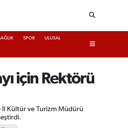
SAĞLIK
SPOR
ULUSAL
yı için Rektörü
e İl Kültür ve Turizm Müdürü
eştirdi.