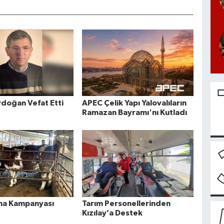
doğan Vefat Etti
APEC Çelik Yapı Yalovalıların
Ramazan Bayramı'nı Kutladı
ma Kampanyası
Tarım Personellerinden
Kızılay’a Destek