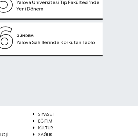
5
Yalova Üniversitesi Tıp Fakültesi'nde
Yeni Dönem
6
GÜNDEM
Yalova Sahillerinde Korkutan Tablo
SİYASET
EĞİTİM
KÜLTÜR
LOJİ
SAĞLIK