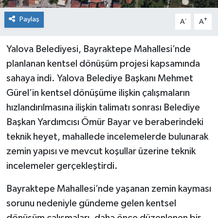
Paylaş
-
+
A
A
Yalova Belediyesi, Bayraktepe Mahallesi’nde
planlanan kentsel dönüşüm projesi kapsamında
sahaya indi. Yalova Belediye Başkanı Mehmet
Gürel’in kentsel dönüşüme ilişkin çalışmaların
hızlandırılmasına ilişkin talimatı sonrası Belediye
Başkan Yardımcısı Ömür Bayar ve beraberindeki
teknik heyet, mahallede incelemelerde bulunarak
zemin yapısı ve mevcut koşullar üzerine teknik
incelemeler gerçekleştirdi.
Bayraktepe Mahallesi’nde yaşanan zemin kayması
sorunu nedeniyle gündeme gelen kentsel