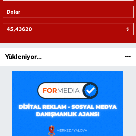
₺
Yükleniyor...