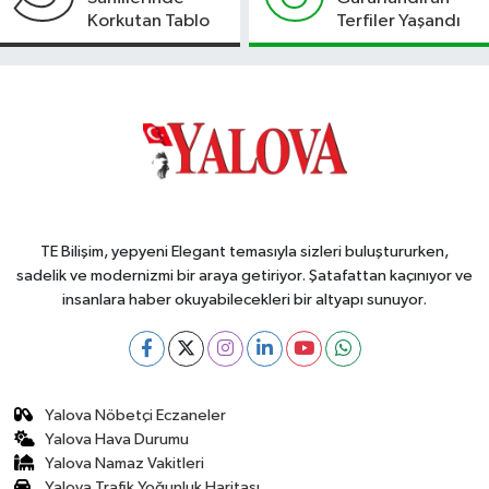
Korkutan Tablo
Terfiler Yaşandı
TE Bilişim, yepyeni Elegant temasıyla sizleri buluştururken,
sadelik ve modernizmi bir araya getiriyor. Şatafattan kaçınıyor ve
insanlara haber okuyabilecekleri bir altyapı sunuyor.
Yalova Nöbetçi Eczaneler
Yalova Hava Durumu
Yalova Namaz Vakitleri
Yalova Trafik Yoğunluk Haritası