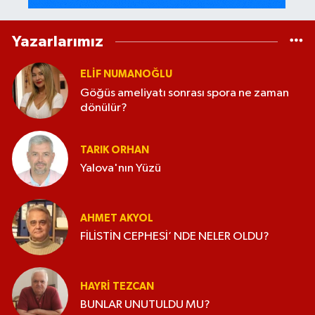
Yazarlarımız
ELİF NUMANOĞLU
Göğüs ameliyatı sonrası spora ne zaman
dönülür?
TARIK ORHAN
Yalova'nın Yüzü
AHMET AKYOL
FİLİSTİN CEPHESİ’ NDE NELER OLDU?
HAYRI TEZCAN
BUNLAR UNUTULDU MU?