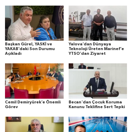
Başkan Gürel, YASKİ ve
Yalova’dan Dünyaya
YAKAB’daki Son Durumu
Teknoloji Üreten Marinef’e
Açıkladı
YTSO’dan Ziyaret
Cemil Demiryürek’e Önemli
Becan'dan Çocuk Koruma
Görev
Kanunu Teklifine Sert Tepki