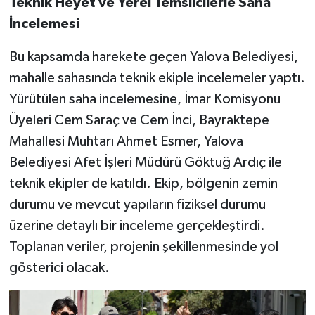
Teknik Heyet ve Yerel Temsilcilerle Saha
İncelemesi
Bu kapsamda harekete geçen Yalova Belediyesi,
mahalle sahasında teknik ekiple incelemeler yaptı.
Yürütülen saha incelemesine, İmar Komisyonu
Üyeleri Cem Saraç ve Cem İnci, Bayraktepe
Mahallesi Muhtarı Ahmet Esmer, Yalova
Belediyesi Afet İşleri Müdürü Göktuğ Ardıç ile
teknik ekipler de katıldı. Ekip, bölgenin zemin
durumu ve mevcut yapıların fiziksel durumu
üzerine detaylı bir inceleme gerçekleştirdi.
Toplanan veriler, projenin şekillenmesinde yol
gösterici olacak.