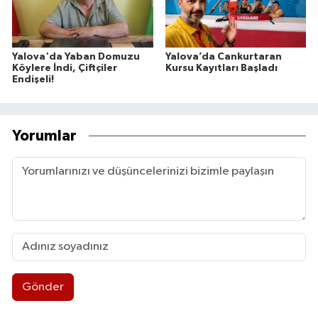
Yalova'da Yaban Domuzu
Yalova’da Cankurtaran
Köylere İndi, Çiftçiler
Kursu Kayıtları Başladı
Endişeli!
Yorumlar
Gönder