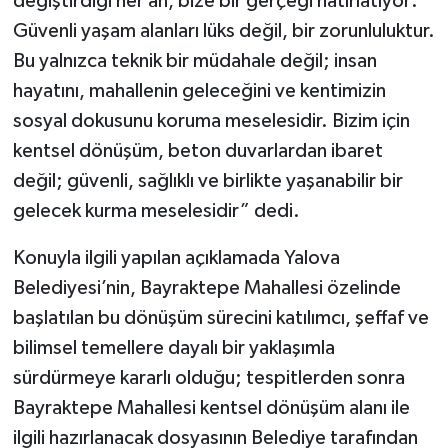
değiştirdiği her an, bize bir gerçeği hatırlatıyor:
Güvenli yaşam alanları lüks değil, bir zorunluluktur.
Bu yalnızca teknik bir müdahale değil; insan
hayatını, mahallenin geleceğini ve kentimizin
sosyal dokusunu koruma meselesidir. Bizim için
kentsel dönüşüm, beton duvarlardan ibaret
değil; güvenli, sağlıklı ve birlikte yaşanabilir bir
gelecek kurma meselesidir” dedi.
Konuyla ilgili yapılan açıklamada Yalova
Belediyesi’nin, Bayraktepe Mahallesi özelinde
başlatılan bu dönüşüm sürecini katılımcı, şeffaf ve
bilimsel temellere dayalı bir yaklaşımla
sürdürmeye kararlı olduğu; tespitlerden sonra
Bayraktepe Mahallesi kentsel dönüşüm alanı ile
ilgili hazırlanacak dosyasının Belediye tarafından