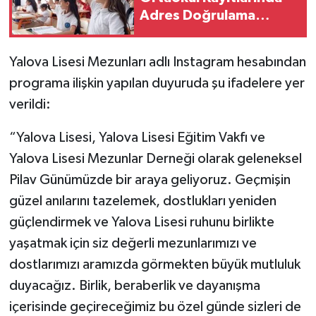
Adres Doğrulama
Süreci Başladı
Yalova Lisesi Mezunları adlı Instagram hesabından
programa ilişkin yapılan duyuruda şu ifadelere yer
verildi:
“Yalova Lisesi, Yalova Lisesi Eğitim Vakfı ve
Yalova Lisesi Mezunlar Derneği olarak geleneksel
Pilav Günümüzde bir araya geliyoruz. Geçmişin
güzel anılarını tazelemek, dostlukları yeniden
güçlendirmek ve Yalova Lisesi ruhunu birlikte
yaşatmak için siz değerli mezunlarımızı ve
dostlarımızı aramızda görmekten büyük mutluluk
duyacağız. Birlik, beraberlik ve dayanışma
içerisinde geçireceğimiz bu özel günde sizleri de