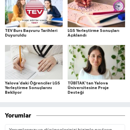
TEV Burs Başvuru Tarihleri
LGS Yerleştirme Sonuçları
Duyuruldu
Açıklandı
Yalova’daki Öğrenciler LGS
TÜBİTAK’tan Yalova
Yerleştirme Sonuçlarını
Üniversitesine Proje
Bekliyor
Desteği
Yorumlar