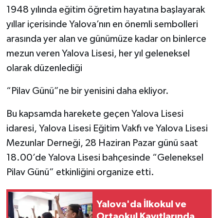
1948 yılında eğitim öğretim hayatına başlayarak
yıllar içerisinde Yalova’nın en önemli sembolleri
arasında yer alan ve günümüze kadar on binlerce
mezun veren Yalova Lisesi, her yıl geleneksel
olarak düzenlediği
“Pilav Günü”ne bir yenisini daha ekliyor.
Bu kapsamda harekete geçen Yalova Lisesi
idaresi, Yalova Lisesi Eğitim Vakfı ve Yalova Lisesi
Mezunlar Derneği, 28 Haziran Pazar günü saat
18.00’de Yalova Lisesi bahçesinde “Geleneksel
Pilav Günü” etkinliğini organize etti.
Yalova'da İlkokul ve
Ortaokul Kayıtlarında