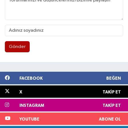
Gönder
FACEBOOK
BEĞEN
X
TAKIP ET
INSTAGRAM
TAKIP ET
YOUTUBE
ABONE OL