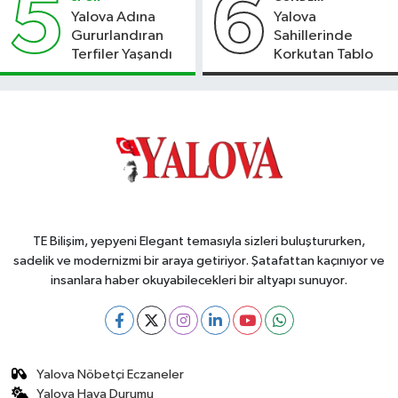
5
6
Yalova Adına
Yalova
Gururlandıran
Sahillerinde
Terfiler Yaşandı
Korkutan Tablo
TE Bilişim, yepyeni Elegant temasıyla sizleri buluştururken,
sadelik ve modernizmi bir araya getiriyor. Şatafattan kaçınıyor ve
insanlara haber okuyabilecekleri bir altyapı sunuyor.
Yalova Nöbetçi Eczaneler
Yalova Hava Durumu