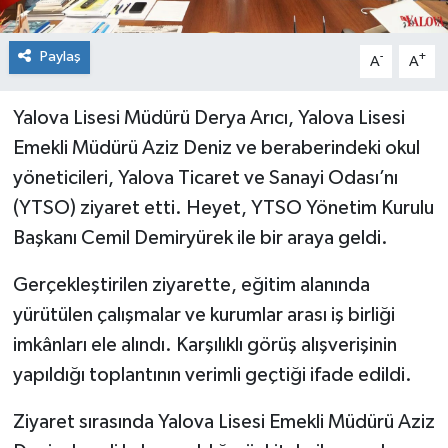
Paylaş
-
+
A
A
Yalova Lisesi Müdürü Derya Arıcı, Yalova Lisesi
Emekli Müdürü Aziz Deniz ve beraberindeki okul
yöneticileri, Yalova Ticaret ve Sanayi Odası’nı
(YTSO) ziyaret etti. Heyet, YTSO Yönetim Kurulu
Başkanı Cemil Demiryürek ile bir araya geldi.
Gerçekleştirilen ziyarette, eğitim alanında
yürütülen çalışmalar ve kurumlar arası iş birliği
imkânları ele alındı. Karşılıklı görüş alışverişinin
yapıldığı toplantının verimli geçtiği ifade edildi.
Ziyaret sırasında Yalova Lisesi Emekli Müdürü Aziz