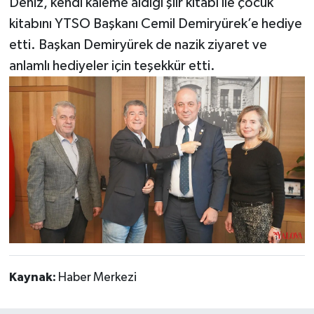
Deniz, kendi kaleme aldığı şiir kitabı ile çocuk
kitabını YTSO Başkanı Cemil Demiryürek’e hediye
etti. Başkan Demiryürek de nazik ziyaret ve
anlamlı hediyeler için teşekkür etti.
Kaynak:
Haber Merkezi