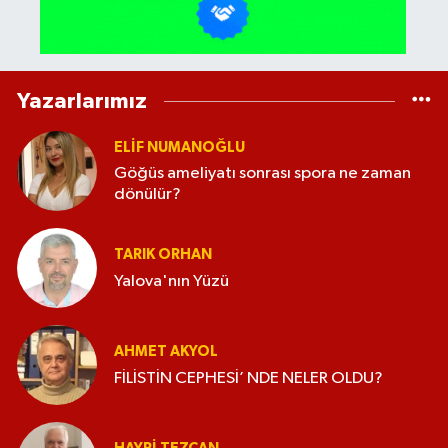
Yazarlarımız
ELİF NUMANOĞLU
Göğüs ameliyatı sonrası spora ne zaman
dönülür?
TARIK ORHAN
Yalova'nın Yüzü
AHMET AKYOL
FİLİSTİN CEPHESİ’ NDE NELER OLDU?