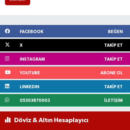
FACEBOOK
BEĞEN
X
TAKIP ET
INSTAGRAM
TAKIP ET
YOUTUBE
ABONE OL
LINKEDIN
TAKIP ET
05303870003
İLETIŞIM
Döviz & Altın Hesaplayıcı