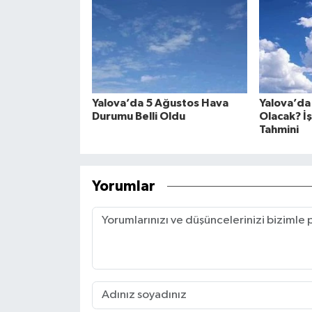
Yalova’da 5 Ağustos Hava
Yalova’da
Durumu Belli Oldu
Olacak? İ
Tahmini
Yorumlar