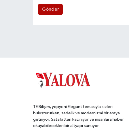
Gönder
TE Bilişim, yepyeni Elegant temasıyla sizleri
buluştururken, sadelik ve modernizmi bir araya
getiriyor. Şatafattan kaçınıyor ve insanlara haber
okuyabilecekleri bir altyapı sunuyor.