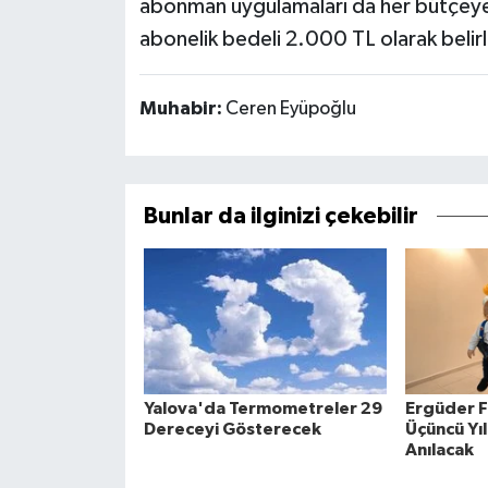
abonman uygulamaları da her bütçeye 
abonelik bedeli 2.000 TL olarak beli
Muhabir:
Ceren Eyüpoğlu
Bunlar da ilginizi çekebilir
Yalova'da Termometreler 29
Ergüder F
Dereceyi Gösterecek
Üçüncü Yıl
Anılacak