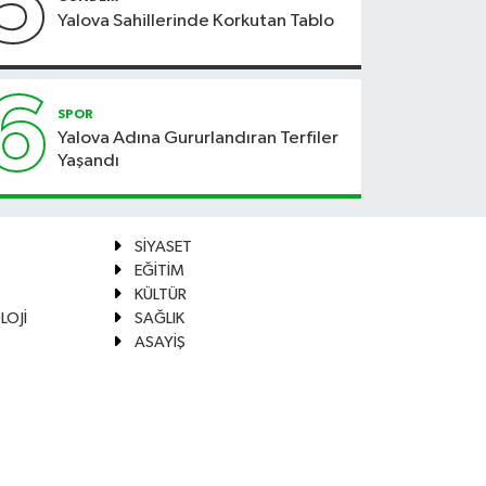
5
Yalova Sahillerinde Korkutan Tablo
6
SPOR
Yalova Adına Gururlandıran Terfiler
Yaşandı
SİYASET
EĞİTİM
KÜLTÜR
LOJİ
SAĞLIK
ASAYİŞ