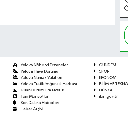
Yalova Nöbetçi Eczaneler
GÜNDEM
Yalova Hava Durumu
SPOR
Yalova Namaz Vakitleri
EKONOMİ
Yalova Trafik Yoğunluk Haritası
BİLİM VE TEKNO
Puan Durumu ve Fikstür
DÜNYA
Tüm Manşetler
ilan.gov.tr
Son Dakika Haberleri
Haber Arşivi