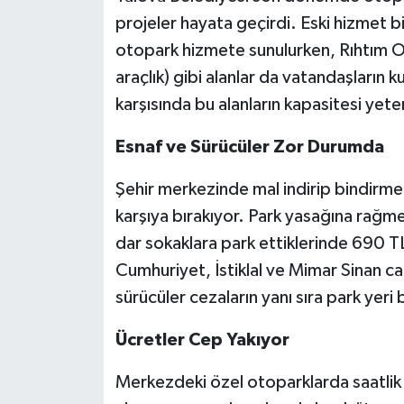
projeler hayata geçirdi. Eski hizmet bi
otopark hizmete sunulurken, Rıhtım O
araçlık) gibi alanlar da vatandaşların k
karşısında bu alanların kapasitesi yeter
Esnaf ve Sürücüler Zor Durumda
Şehir merkezinde mal indirip bindirme al
karşıya bırakıyor. Park yasağına rağme
dar sokaklara park ettiklerinde 690 TL’
Cumhuriyet, İstiklal ve Mimar Sinan ca
sürücüler cezaların yanı sıra park yer
Ücretler Cep Yakıyor
Merkezdeki özel otoparklarda saatlik 