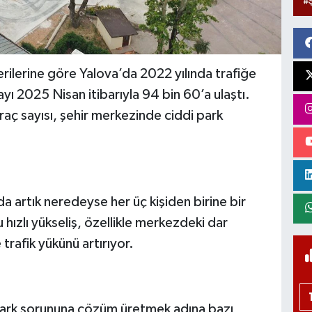
erilerine göre Yalova’da 2022 yılında trafiğe
ayı 2025 Nisan itibarıyla 94 bin 60’a ulaştı.
raç sayısı, şehir merkezinde ciddi park
a artık neredeyse her üç kişiden birine bir
hızlı yükseliş, özellikle merkezdeki dar
trafik yükünü artırıyor.
ark sorununa çözüm üretmek adına bazı