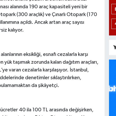
nası alanında 190 araç kapasiteli yeni bir
topark (300 araçlık) ve Çınarlı Otopark (170
ullanımına açıldı. Ancak artan araç sayısı
siz kalıyor.
Y
anlarının eksikliği, esnafı cezalarla karşı
n yük taşımak zorunda kalan dağıtım araçları,
ye varan cezalarla karşılaşıyor. İstanbul,
ddelerinde denetimler sıklaştırılırken,
i bulamamaktan da şikâyetçi.
ücretler 40 ila 100 TL arasında değişirken,