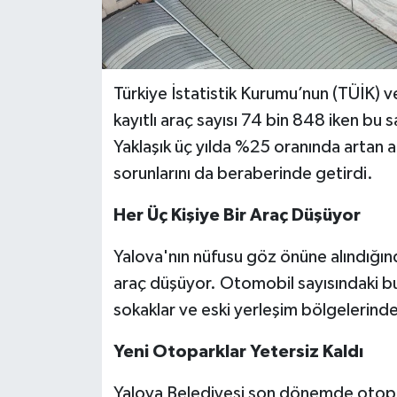
Türkiye İstatistik Kurumu’nun (TÜİK) v
kayıtlı araç sayısı 74 bin 848 iken bu s
Yaklaşık üç yılda %25 oranında artan a
sorunlarını da beraberinde getirdi.
Her Üç Kişiye Bir Araç Düşüyor
Yalova'nın nüfusu göz önüne alındığınd
araç düşüyor. Otomobil sayısındaki bu 
sokaklar ve eski yerleşim bölgelerinde 
Yeni Otoparklar Yetersiz Kaldı
Yalova Belediyesi son dönemde otop