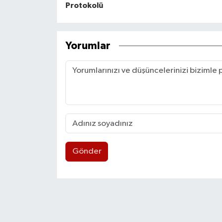
Protokolü
Yorumlar
Gönder