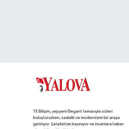
TE Bilişim, yepyeni Elegant temasıyla sizleri
buluştururken, sadelik ve modernizmi bir araya
getiriyor. Şatafattan kaçınıyor ve insanlara haber