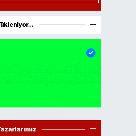
ükleniyor...
Yazarlarımız