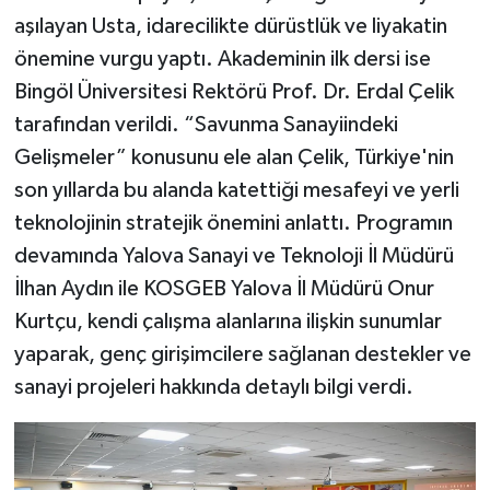
aşılayan Usta, idarecilikte dürüstlük ve liyakatin
önemine vurgu yaptı. Akademinin ilk dersi ise
Bingöl Üniversitesi Rektörü Prof. Dr. Erdal Çelik
tarafından verildi. “Savunma Sanayiindeki
Gelişmeler” konusunu ele alan Çelik, Türkiye'nin
son yıllarda bu alanda katettiği mesafeyi ve yerli
teknolojinin stratejik önemini anlattı. Programın
devamında Yalova Sanayi ve Teknoloji İl Müdürü
İlhan Aydın ile KOSGEB Yalova İl Müdürü Onur
Kurtçu, kendi çalışma alanlarına ilişkin sunumlar
yaparak, genç girişimcilere sağlanan destekler ve
sanayi projeleri hakkında detaylı bilgi verdi.