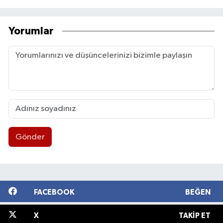
Yorumlar
Gönder
FACEBOOK
BEĞEN
X
TAKIP ET