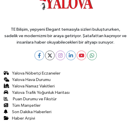
TE Bilişim, yepyeni Elegant temasıyla sizleri buluştururken,
sadelik ve modernizmi bir araya getiriyor. Şatafattan kaçınıyor ve
insanlara haber okuyabilecekleri bir altyapı sunuyor.
Yalova Nöbetçi Eczaneler
Yalova Hava Durumu
Yalova Namaz Vakitleri
Yalova Trafik Yoğunluk Haritası
Puan Durumu ve Fikstür
Tüm Manşetler
Son Dakika Haberleri
Haber Arşivi