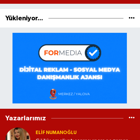
Yükleniyor...
Yazarlarımız
ELİF NUMANOĞLU