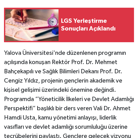
LGS Yerleştirme
Sonuçları Açıklandı
Yalova Üniversitesi'nde düzenlenen programın
açılışında konuşan Rektör Prof. Dr. Mehmet
Bahçekapılı ve Sağlık Bilimleri Dekanı Prof. Dr.
Cengiz Yıldız, projenin gençlerin akademik ve
kişisel gelişimi üzerindeki önemine değindi.
Programda “Yöneticilik İlkeleri ve Devlet Adamlığı
Perspektifi” başlıklı bir ders veren Vali Dr. Ahmet
Hamdi Usta, kamu yönetimi anlayışı, liderlik
vasıfları ve devlet adamlığı sorumluluğu üzerine
tecrübelerini paylaştı. Gençlere gelecek vizyonu