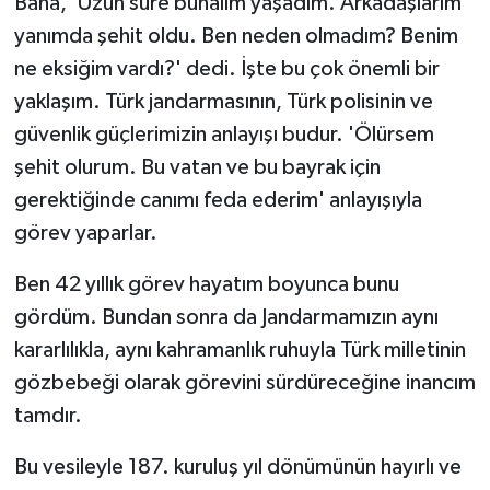
Bana, 'Uzun süre bunalım yaşadım. Arkadaşlarım
yanımda şehit oldu. Ben neden olmadım? Benim
ne eksiğim vardı?' dedi. İşte bu çok önemli bir
yaklaşım. Türk jandarmasının, Türk polisinin ve
güvenlik güçlerimizin anlayışı budur. 'Ölürsem
şehit olurum. Bu vatan ve bu bayrak için
gerektiğinde canımı feda ederim' anlayışıyla
görev yaparlar.
Ben 42 yıllık görev hayatım boyunca bunu
gördüm. Bundan sonra da Jandarmamızın aynı
kararlılıkla, aynı kahramanlık ruhuyla Türk milletinin
gözbebeği olarak görevini sürdüreceğine inancım
tamdır.
Bu vesileyle 187. kuruluş yıl dönümünün hayırlı ve