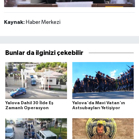
Kaynak:
Haber Merkezi
Bunlar da ilginizi çekebilir
Yalova Dahil 30 İlde Eş
Yalova'da Mavi Vatan'ın
Zamanlı Operasyon
Astsubayları Yetişiyor