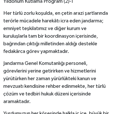
Her türlü zorlu koşulda, en çetin arazi şartlarında
terörle mücadele harekâtı icra eden jandarma;
emniyet teşkilatımız ve diğer kurum ve
kuruluşlarla tam bir koordinasyon içerisinde,
bağrından çıktığı milletinden aldığı destekle
fedakârca görev yapmaktadır.
Jandarma Genel Komutanlığı personeli,
görevlerini yerine getirirken ve hizmetlerini
yürütürken her zaman yürürlükteki kanun ve
mevzuatı kendisine rehber edinmekte, her türlü
çözüm ve tedbiri hukuk düzeni içerisinde
aramaktadır.
Yurdumuzun her köşesinde halkla iç içe, büyük bir