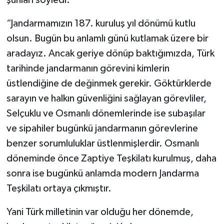
şunları söyledi:
“Jandarmamızın 187. kuruluş yıl dönümü kutlu
olsun. Bugün bu anlamlı günü kutlamak üzere bir
aradayız. Ancak geriye dönüp baktığımızda, Türk
tarihinde jandarmanın görevini kimlerin
üstlendiğine de değinmek gerekir. Göktürklerde
sarayın ve halkın güvenliğini sağlayan görevliler,
Selçuklu ve Osmanlı dönemlerinde ise subaşılar
ve sipahiler bugünkü jandarmanın görevlerine
benzer sorumluluklar üstlenmişlerdir. Osmanlı
döneminde önce Zaptiye Teşkilatı kurulmuş, daha
sonra ise bugünkü anlamda modern Jandarma
Teşkilatı ortaya çıkmıştır.
Yani Türk milletinin var olduğu her dönemde,