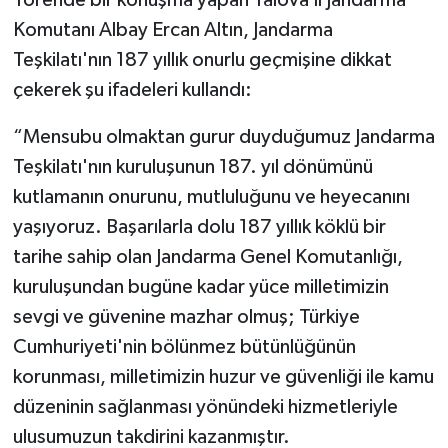
Törende bir konuşma yapan Yalova İl Jandarma
Komutanı Albay Ercan Altın, Jandarma
Teşkilatı'nın 187 yıllık onurlu geçmişine dikkat
çekerek şu ifadeleri kullandı:
“Mensubu olmaktan gurur duyduğumuz Jandarma
Teşkilatı'nın kuruluşunun 187. yıl dönümünü
kutlamanın onurunu, mutluluğunu ve heyecanını
yaşıyoruz. Başarılarla dolu 187 yıllık köklü bir
tarihe sahip olan Jandarma Genel Komutanlığı,
kuruluşundan bugüne kadar yüce milletimizin
sevgi ve güvenine mazhar olmuş; Türkiye
Cumhuriyeti'nin bölünmez bütünlüğünün
korunması, milletimizin huzur ve güvenliği ile kamu
düzeninin sağlanması yönündeki hizmetleriyle
ulusumuzun takdirini kazanmıştır.