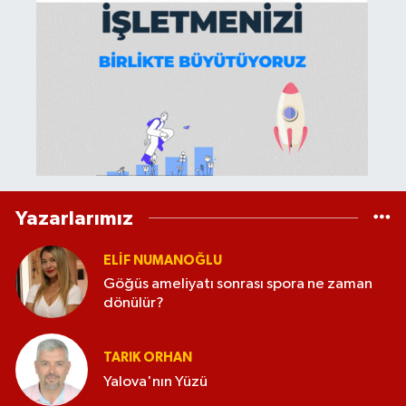
Yazarlarımız
ELİF NUMANOĞLU
Göğüs ameliyatı sonrası spora ne zaman
dönülür?
TARIK ORHAN
Yalova'nın Yüzü