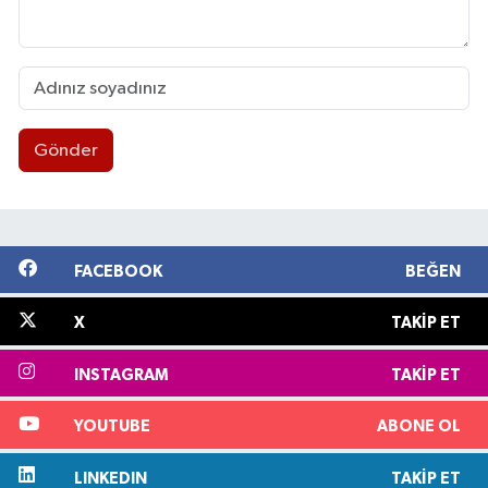
Gönder
FACEBOOK
BEĞEN
X
TAKIP ET
INSTAGRAM
TAKIP ET
YOUTUBE
ABONE OL
LINKEDIN
TAKIP ET