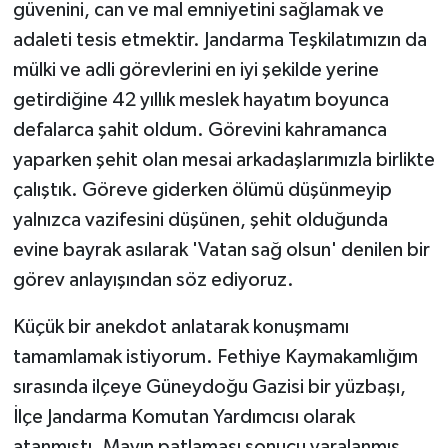
güvenini, can ve mal emniyetini sağlamak ve
adaleti tesis etmektir. Jandarma Teşkilatımızın da
mülki ve adli görevlerini en iyi şekilde yerine
getirdiğine 42 yıllık meslek hayatım boyunca
defalarca şahit oldum. Görevini kahramanca
yaparken şehit olan mesai arkadaşlarımızla birlikte
çalıştık. Göreve giderken ölümü düşünmeyip
yalnızca vazifesini düşünen, şehit olduğunda
evine bayrak asılarak 'Vatan sağ olsun' denilen bir
görev anlayışından söz ediyoruz.
Küçük bir anekdot anlatarak konuşmamı
tamamlamak istiyorum. Fethiye Kaymakamlığım
sırasında ilçeye Güneydoğu Gazisi bir yüzbaşı,
İlçe Jandarma Komutan Yardımcısı olarak
atanmıştı. Mayın patlaması sonucu yaralanmış,