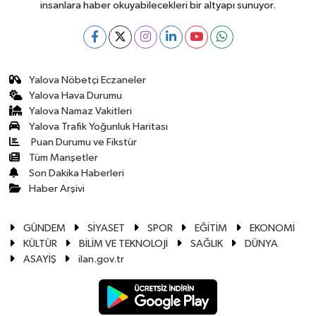
insanlara haber okuyabilecekleri bir altyapı sunuyor.
Yalova Nöbetçi Eczaneler
Yalova Hava Durumu
Yalova Namaz Vakitleri
Yalova Trafik Yoğunluk Haritası
Puan Durumu ve Fikstür
Tüm Manşetler
Son Dakika Haberleri
Haber Arşivi
GÜNDEM
SİYASET
SPOR
EĞİTİM
EKONOMİ
KÜLTÜR
BİLİM VE TEKNOLOJİ
SAĞLIK
DÜNYA
ASAYİŞ
ilan.gov.tr