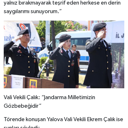
yalnız bırakmayarak teşrif eden herkese en derin
saygılarımı sunuyorum.”
Vali Vekili Çalık: “Jandarma Milletimizin
Gözbebeğidir”
Törende konuşan Yalova Vali Vekili Ekrem Çalık ise