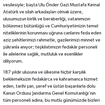
vesilesiyle; başta Ulu Önder Gazi Mustafa Kemal
Atatürk ve silah arkadaşları olmak üzere,
ulusumuzun birlik ve beraberliği, vatanımızın
bölünmez bütünlüğü ve Cumhuriyetimizin temel
niteliklerinin korunması uğruna canlarını feda eden
aziz şehitlerimizi rahmetle, gazilerimizi minnet ve
şükranla anıyor; teşkilatımızın fedakâr personeli
ile ailelerine sağlık, mutluluk ve esenlikler
diliyorum.
187 yıldır ulusuna ve ülkesine hiçbir karşılık
beklemeksizin fedakârca ve kahramanca hizmet
eden, tarihi şan, şeref ve üstün başarılarla dolu
Kanun Ordusu Jandarma Genel Komutanlığı'nın
tüm personeli adına, bu mutlu günümüzde bizleri