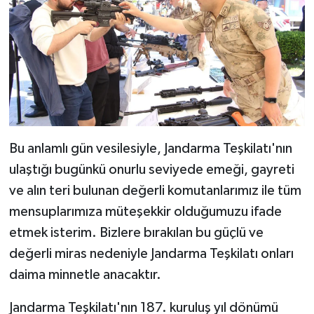
Bu anlamlı gün vesilesiyle, Jandarma Teşkilatı'nın
ulaştığı bugünkü onurlu seviyede emeği, gayreti
ve alın teri bulunan değerli komutanlarımız ile tüm
mensuplarımıza müteşekkir olduğumuzu ifade
etmek isterim. Bizlere bırakılan bu güçlü ve
değerli miras nedeniyle Jandarma Teşkilatı onları
daima minnetle anacaktır.
Jandarma Teşkilatı'nın 187. kuruluş yıl dönümü