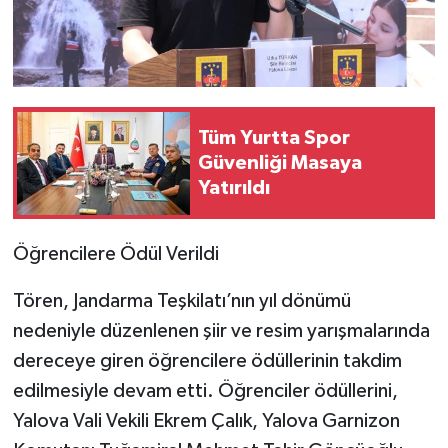
Tüm Yurtta Spor
Güvenliği Masaya
Yatırıldı
Öğrencilere Ödül Verildi
Tören, Jandarma Teşkilatı’nın yıl dönümü
nedeniyle düzenlenen şiir ve resim yarışmalarında
dereceye giren öğrencilere ödüllerinin takdim
edilmesiyle devam etti. Öğrenciler ödüllerini,
Yalova Vali Vekili Ekrem Çalık, Yalova Garnizon