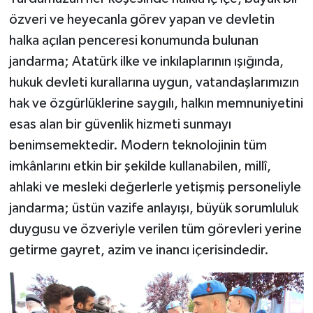
özveri ve heyecanla görev yapan ve devletin
halka açılan penceresi konumunda bulunan
jandarma; Atatürk ilke ve inkılaplarının ışığında,
hukuk devleti kurallarına uygun, vatandaşlarımızın
hak ve özgürlüklerine saygılı, halkın memnuniyetini
esas alan bir güvenlik hizmeti sunmayı
benimsemektedir. Modern teknolojinin tüm
imkânlarını etkin bir şekilde kullanabilen, millî,
ahlaki ve mesleki değerlerle yetişmiş personeliyle
jandarma; üstün vazife anlayışı, büyük sorumluluk
duygusu ve özveriyle verilen tüm görevleri yerine
getirme gayret, azim ve inancı içerisindedir.