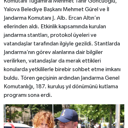
Komutanı Tuğamiral Mehmet Tahir Göncüoğlu,
Yalova Belediye Başkanı Mehmet Gürel ve İl
Jandarma Komutanı J. Alb. Ercan Altın’ın
ellerinden aldı. Etkinlik kapsamında kurulan
jandarma stantları, protokol üyeleri ve
vatandaşlar tarafından ilgiyle gezildi. Stantlarda
Jandarma’nın görev alanlarına dair bilgiler
verilirken, vatandaşlar da merak ettikleri
konularda yetkililerle birebir sohbet etme imkanı
buldu. Tören geçişinin ardından Jandarma Genel
Komutanlığı, 187. kuruluş yıl dönümünü kutlama
programı sona erdi.