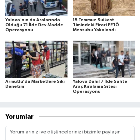
Yalova'nın da Aralarında
15 Temmuz Suikast
Olduğu 71 İlde Dev Madde
Timindeki Firari FETÖ
Operasyonu
Mensubu Yakalandı
Armutlu’da Marketlere Sıkı
Yalova Dahil 7 İlde Sahte
Denetim
Araç Kiralama Sitesi
Operasyonu
Yorumlar