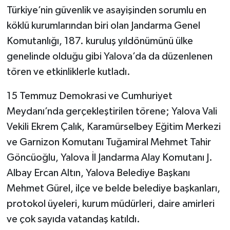
Türkiye’nin güvenlik ve asayişinden sorumlu en
köklü kurumlarından biri olan Jandarma Genel
Komutanlığı, 187. kuruluş yıldönümünü ülke
genelinde olduğu gibi Yalova’da da düzenlenen
tören ve etkinliklerle kutladı.
15 Temmuz Demokrasi ve Cumhuriyet
Meydanı’nda gerçekleştirilen törene; Yalova Vali
Vekili Ekrem Çalık, Karamürselbey Eğitim Merkezi
ve Garnizon Komutanı Tuğamiral Mehmet Tahir
Göncüoğlu, Yalova İl Jandarma Alay Komutanı J.
Albay Ercan Altın, Yalova Belediye Başkanı
Mehmet Gürel, ilçe ve belde belediye başkanları,
protokol üyeleri, kurum müdürleri, daire amirleri
ve çok sayıda vatandaş katıldı.