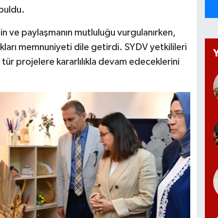
 buldu.
in ve paylaşmanın mutluluğu vurgulanırken,
ları memnuniyeti dile getirdi. SYDV yetkilileri
tür projelere kararlılıkla devam edeceklerini