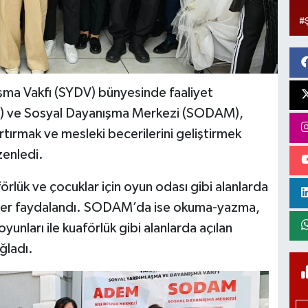
ma Vakfı (SYDV) bünyesinde faaliyet
) ve Sosyal Dayanışma Merkezi (SODAM),
artırmak ve mesleki becerilerini geliştirmek
zenledi.
örlük ve çocuklar için oyun odası gibi alanlarda
iyer faydalandı. SODAM’da ise okuma-yazma,
yunları ile kuaförlük gibi alanlarda açılan
ğladı.