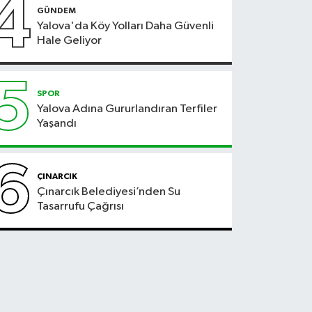
4
GÜNDEM
Yalova'da Köy Yolları Daha Güvenli
Hale Geliyor
5
SPOR
Yalova Adına Gururlandıran Terfiler
Yaşandı
6
ÇINARCIK
Çınarcık Belediyesi’nden Su
Tasarrufu Çağrısı