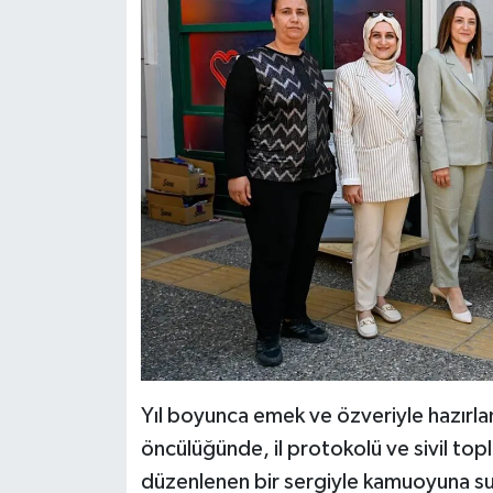
Yıl boyunca emek ve özveriyle hazırlan
öncülüğünde, il protokolü ve sivil topl
düzenlenen bir sergiyle kamuoyuna sun