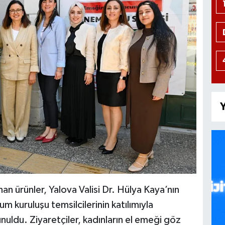
Y
an ürünler, Yalova Valisi Dr. Hülya Kaya’nın
um kuruluşu temsilcilerinin katılımıyla
uldu. Ziyaretçiler, kadınların el emeği göz