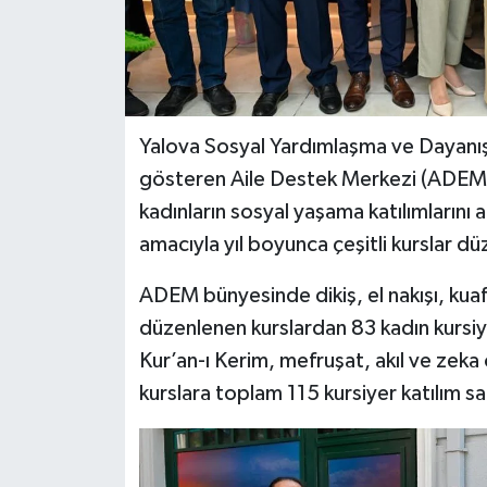
Yalova Sosyal Yardımlaşma ve Dayanış
gösteren Aile Destek Merkezi (ADEM
kadınların sosyal yaşama katılımlarını 
amacıyla yıl boyunca çeşitli kurslar dü
ADEM bünyesinde dikiş, el nakışı, kuaf
düzenlenen kurslardan 83 kadın kurs
Kur’an-ı Kerim, mefruşat, akıl ve zeka o
kurslara toplam 115 kursiyer katılım sa