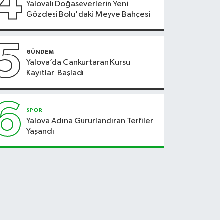
4
Yalovalı Doğaseverlerin Yeni
Gözdesi Bolu'daki Meyve Bahçesi
5
GÜNDEM
Yalova’da Cankurtaran Kursu
Kayıtları Başladı
6
SPOR
Yalova Adına Gururlandıran Terfiler
Yaşandı