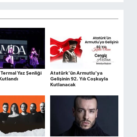
Termal Yaz Şenliği
Atatürk'ün Armutlu'ya
Kutlandı
Gelişinin 92. Yılı Coşkuyla
Kutlanacak