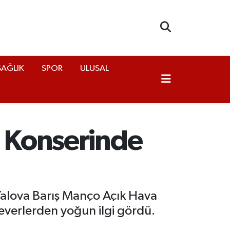
SAĞLIK
SPOR
ULUSAL
” Konserinde
Yalova Barış Manço Açık Hava
everlerden yoğun ilgi gördü.