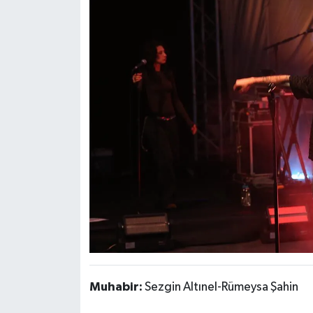
Muhabir:
Sezgin Altınel-Rümeysa Şahin