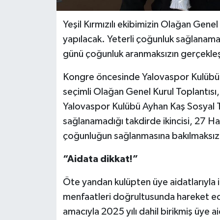
Yeşil Kırmızılı ekibimizin Olağan Gene
yapılacak. Yeterli çoğunluk sağlanama
günü çoğunluk aranmaksızın gerçekleş
Kongre öncesinde Yalovaspor Kulübü 
seçimli Olağan Genel Kurul Toplantıs
Yalovaspor Kulübü Ayhan Kaş Sosyal Te
sağlanamadığı takdirde ikincisi, 27 H
çoğunluğun sağlanmasına bakılmaksızı
“Aidata dikkat!”
Öte yandan kulüpten üye aidatlarıyla i
menfaatleri doğrultusunda hareket eder
amacıyla 2025 yılı dahil birikmiş üye 