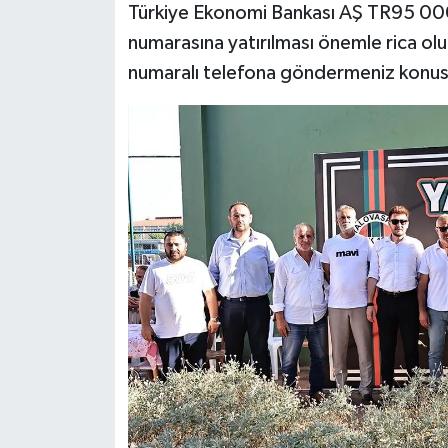
Türkiye Ekonomi Bankası AŞ TR95 0
numarasına yatırılması önemle rica o
numaralı telefona göndermeniz konusun