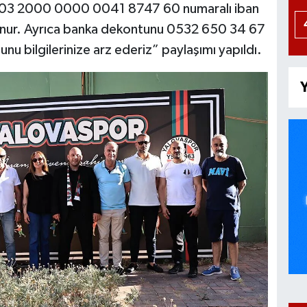
003 2000 0000 0041 8747 60 numaralı iban
lunur. Ayrıca banka dekontunu 0532 650 34 67
u bilgilerinize arz ederiz” paylaşımı yapıldı.
Y