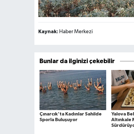
Kaynak:
Haber Merkezi
Bunlar da ilginizi çekebilir
Çınarcık'ta Kadınlar Sahilde
Yalova Be
Sporla Buluşuyor
Altınkale
Sürdürüy