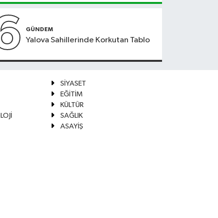
6
GÜNDEM
Yalova Sahillerinde Korkutan Tablo
SİYASET
EĞİTİM
KÜLTÜR
LOJİ
SAĞLIK
ASAYİŞ