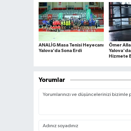
ANALİG Masa Tenisi Heyecanı
Ömer Alla
Yalova’da Sona Erdi
Yalova'da 
Hizmete B
Yorumlar