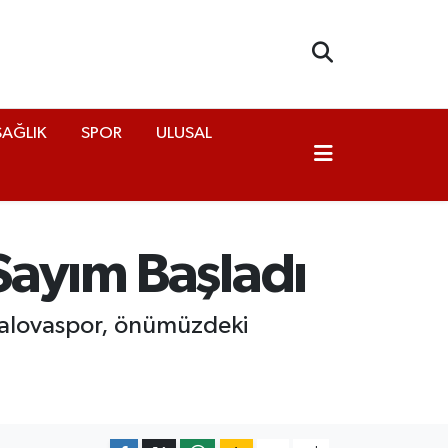
SAĞLIK
SPOR
ULUSAL
Sayım Başladı
Yalovaspor, önümüzdeki