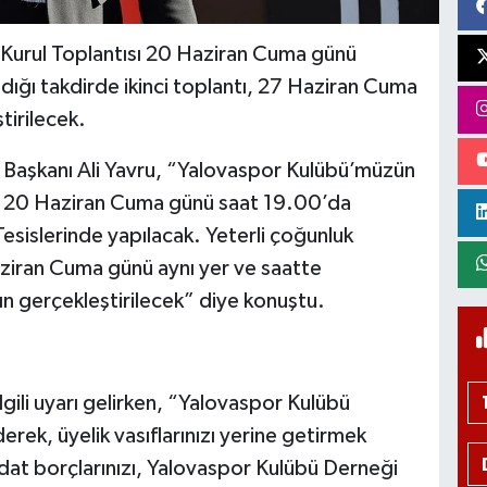
l Kurul Toplantısı 20 Haziran Cuma günü
dığı takdirde ikinci toplantı, 27 Haziran Cuma
tirilecek.
Başkanı Ali Yavru, “Yalovaspor Kulübü’müzün
ı, 20 Haziran Cuma günü saat 19.00’da
sislerinde yapılacak. Yeterli çoğunluk
aziran Cuma günü aynı yer ve saatte
n gerçekleştirilecek” diye konuştu.
lgili uyarı gelirken, “Yalovaspor Kulübü
ek, üyelik vasıflarınızı yerine getirmek
aidat borçlarınızı, Yalovaspor Kulübü Derneği