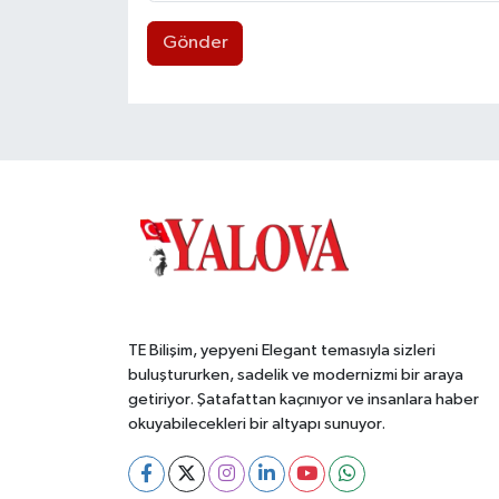
Gönder
TE Bilişim, yepyeni Elegant temasıyla sizleri
buluştururken, sadelik ve modernizmi bir araya
getiriyor. Şatafattan kaçınıyor ve insanlara haber
okuyabilecekleri bir altyapı sunuyor.