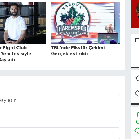
r Fight Club
TBL’nde Fikstür Çekimi
Yeni Tesisiyle
Gerçekleştirildi
aşladı